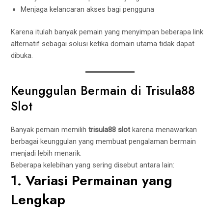
Menjaga kelancaran akses bagi pengguna
Karena itulah banyak pemain yang menyimpan beberapa link
alternatif sebagai solusi ketika domain utama tidak dapat
dibuka.
Keunggulan Bermain di Trisula88
Slot
Banyak pemain memilih
trisula88 slot
karena menawarkan
berbagai keunggulan yang membuat pengalaman bermain
menjadi lebih menarik.
Beberapa kelebihan yang sering disebut antara lain:
1. Variasi Permainan yang
Lengkap