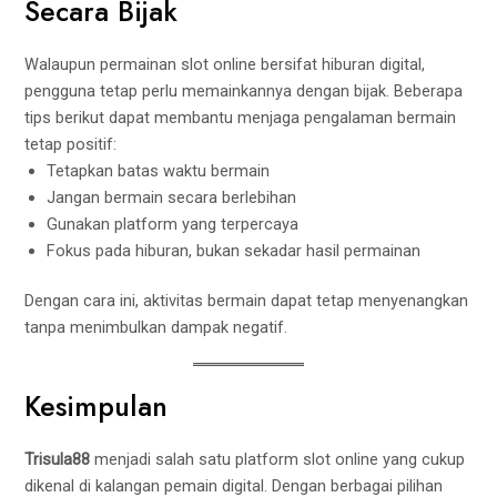
Secara Bijak
Walaupun permainan slot online bersifat hiburan digital,
pengguna tetap perlu memainkannya dengan bijak. Beberapa
tips berikut dapat membantu menjaga pengalaman bermain
tetap positif:
Tetapkan batas waktu bermain
Jangan bermain secara berlebihan
Gunakan platform yang terpercaya
Fokus pada hiburan, bukan sekadar hasil permainan
Dengan cara ini, aktivitas bermain dapat tetap menyenangkan
tanpa menimbulkan dampak negatif.
Kesimpulan
Trisula88
menjadi salah satu platform slot online yang cukup
dikenal di kalangan pemain digital. Dengan berbagai pilihan