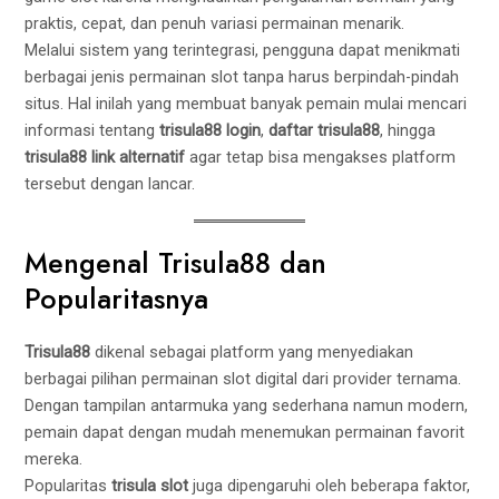
praktis, cepat, dan penuh variasi permainan menarik.
Melalui sistem yang terintegrasi, pengguna dapat menikmati
berbagai jenis permainan slot tanpa harus berpindah-pindah
situs. Hal inilah yang membuat banyak pemain mulai mencari
informasi tentang
trisula88 login
,
daftar trisula88
, hingga
trisula88 link alternatif
agar tetap bisa mengakses platform
tersebut dengan lancar.
Mengenal Trisula88 dan
Popularitasnya
Trisula88
dikenal sebagai platform yang menyediakan
berbagai pilihan permainan slot digital dari provider ternama.
Dengan tampilan antarmuka yang sederhana namun modern,
pemain dapat dengan mudah menemukan permainan favorit
mereka.
Popularitas
trisula slot
juga dipengaruhi oleh beberapa faktor,