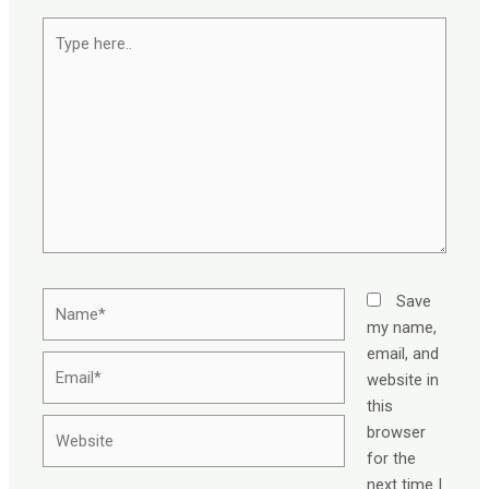
Type
here..
Name*
Save
my name,
email, and
Email*
website in
this
Website
browser
for the
next time I