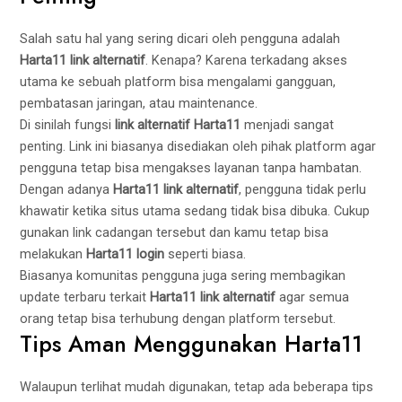
Salah satu hal yang sering dicari oleh pengguna adalah
Harta11 link alternatif
. Kenapa? Karena terkadang akses
utama ke sebuah platform bisa mengalami gangguan,
pembatasan jaringan, atau maintenance.
Di sinilah fungsi
link alternatif Harta11
menjadi sangat
penting. Link ini biasanya disediakan oleh pihak platform agar
pengguna tetap bisa mengakses layanan tanpa hambatan.
Dengan adanya
Harta11 link alternatif
, pengguna tidak perlu
khawatir ketika situs utama sedang tidak bisa dibuka. Cukup
gunakan link cadangan tersebut dan kamu tetap bisa
melakukan
Harta11 login
seperti biasa.
Biasanya komunitas pengguna juga sering membagikan
update terbaru terkait
Harta11 link alternatif
agar semua
orang tetap bisa terhubung dengan platform tersebut.
Tips Aman Menggunakan Harta11
Walaupun terlihat mudah digunakan, tetap ada beberapa tips