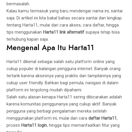
bermasalah.
Kalau kamu termasuk yang baru mendengar nama ini, santai
saja. Di artikel ini kita bakal bahas secara santai dan lengkap
tentang Harta11, mulai dari cara akses, cara daftar, hingga
tips menggunakan
Harta11 link alternatif
supaya tetap bisa
terhubung kapan saja.
Mengenal Apa Itu Harta11
Harta11 dikenal sebagai salah satu platform online yang
cukup populer di kalangan pengguna internet. Banyak orang
tertarik karena aksesnya yang praktis dan tampilannya yang
cukup user friendly. Bahkan bagi pemula, navigasi di dalam
platform ini tergolong mudah dipahami.
Salah satu alasan kenapa Harta11 sering dibicarakan adalah
karena komunitas penggunanya yang cukup aktif. Banyak
pengguna yang berbagi pengalaman mereka setelah
menggunakan platform ini, mulai dari cara
daftar Harta11
,
proses
Harta11 login
, hingga tips memanfaatkan fitur yang