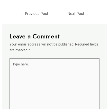
←
Previous Post
Next Post
→
Leave a Comment
Your email address will not be published.
Required fields
are marked
*
Type
here..