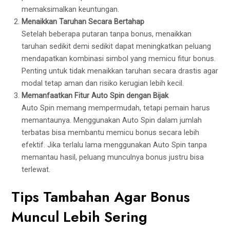
memaksimalkan keuntungan.
Menaikkan Taruhan Secara Bertahap
Setelah beberapa putaran tanpa bonus, menaikkan
taruhan sedikit demi sedikit dapat meningkatkan peluang
mendapatkan kombinasi simbol yang memicu fitur bonus.
Penting untuk tidak menaikkan taruhan secara drastis agar
modal tetap aman dan risiko kerugian lebih kecil.
Memanfaatkan Fitur Auto Spin dengan Bijak
Auto Spin memang mempermudah, tetapi pemain harus
memantaunya. Menggunakan Auto Spin dalam jumlah
terbatas bisa membantu memicu bonus secara lebih
efektif. Jika terlalu lama menggunakan Auto Spin tanpa
memantau hasil, peluang munculnya bonus justru bisa
terlewat.
Tips Tambahan Agar Bonus
Muncul Lebih Sering