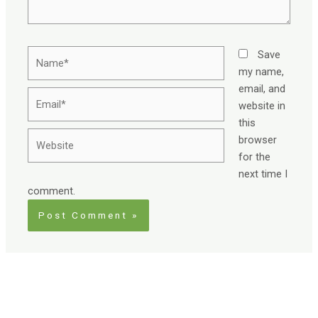
Name*
Save
my name,
email, and
Email*
website in
this
Website
browser
for the
next time I
comment.