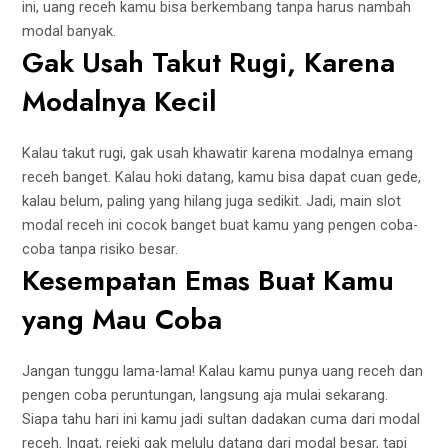
ini, uang receh kamu bisa berkembang tanpa harus nambah
modal banyak.
Gak Usah Takut Rugi, Karena
Modalnya Kecil
Kalau takut rugi, gak usah khawatir karena modalnya emang
receh banget. Kalau hoki datang, kamu bisa dapat cuan gede,
kalau belum, paling yang hilang juga sedikit. Jadi, main slot
modal receh ini cocok banget buat kamu yang pengen coba-
coba tanpa risiko besar.
Kesempatan Emas Buat Kamu
yang Mau Coba
Jangan tunggu lama-lama! Kalau kamu punya uang receh dan
pengen coba peruntungan, langsung aja mulai sekarang.
Siapa tahu hari ini kamu jadi sultan dadakan cuma dari modal
receh. Ingat, rejeki gak melulu datang dari modal besar, tapi