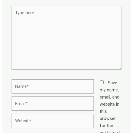
Type
here..
Name*
Save
my name,
email, and
Email*
website in
this
Website
browser
for the
next time I