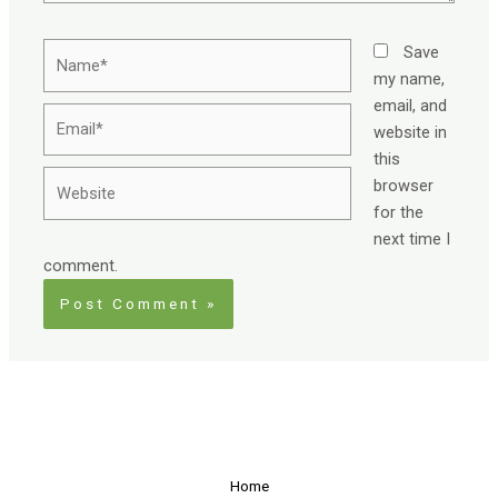
Name*
Save
my name,
email, and
Email*
website in
this
Website
browser
for the
next time I
comment.
Home