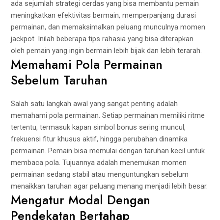
ada sejumlah strategi cerdas yang bisa membantu pemain
meningkatkan efektivitas bermain, memperpanjang durasi
permainan, dan memaksimalkan peluang munculnya momen
jackpot. Inilah beberapa tips rahasia yang bisa diterapkan
oleh pemain yang ingin bermain lebih bijak dan lebih terarah.
Memahami Pola Permainan
Sebelum Taruhan
Salah satu langkah awal yang sangat penting adalah
memahami pola permainan. Setiap permainan memiliki ritme
tertentu, termasuk kapan simbol bonus sering muncul,
frekuensi fitur khusus aktif, hingga perubahan dinamika
permainan. Pemain bisa memulai dengan taruhan kecil untuk
membaca pola. Tujuannya adalah menemukan momen
permainan sedang stabil atau menguntungkan sebelum
menaikkan taruhan agar peluang menang menjadi lebih besar.
Mengatur Modal Dengan
Pendekatan Bertahap