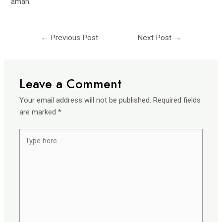
aman.
←
Previous Post
Next Post
→
Leave a Comment
Your email address will not be published.
Required fields
are marked
*
Type
here..