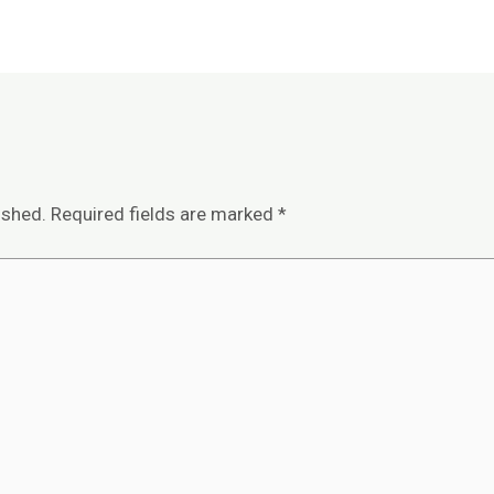
ished.
Required fields are marked
*