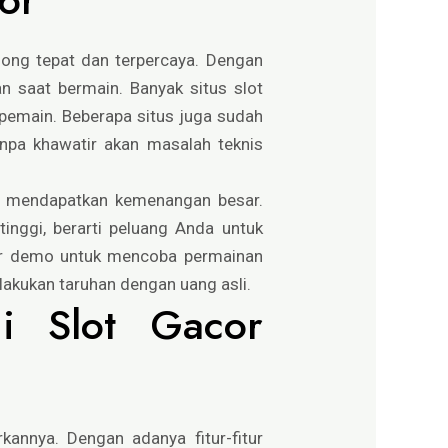
ong tepat dan terpercaya. Dengan
n saat bermain. Banyak situs slot
pemain. Beberapa situs juga sudah
npa khawatir akan masalah teknis
uk mendapatkan kemenangan besar.
inggi, berarti peluang Anda untuk
tur demo untuk mencoba permainan
akukan taruhan dengan uang asli.
i Slot Gacor
annya. Dengan adanya fitur-fitur