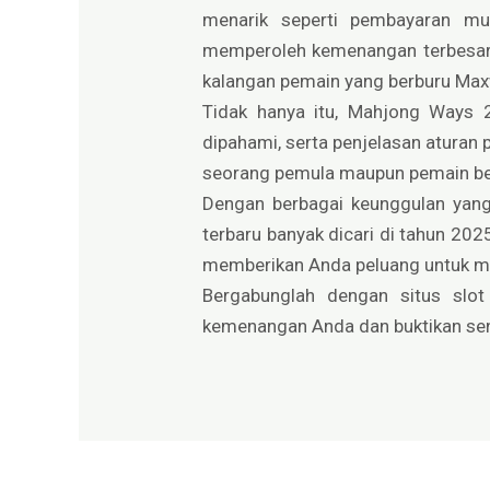
menarik seperti pembayaran mu
memperoleh kemenangan terbesar. 
kalangan pemain yang berburu Max
Tidak hanya itu, Mahjong Ways 
dipahami, serta penjelasan aturan 
seorang pemula maupun pemain ber
Dengan berbagai keunggulan yang
terbaru banyak dicari di tahun 20
memberikan Anda peluang untuk m
Bergabunglah dengan situs slo
kemenangan Anda dan buktikan sen