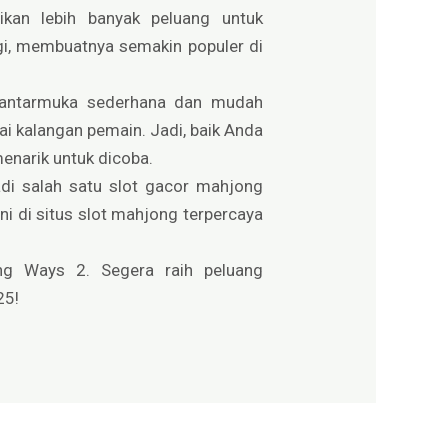
kan lebih banyak peluang untuk
gi, membuatnya semakin populer di
n antarmuka sederhana dan mudah
ai kalangan pemain. Jadi, baik Anda
narik untuk dicoba.
di salah satu slot gacor mahjong
i di situs slot mahjong terpercaya
ng Ways 2. Segera raih peluang
25!