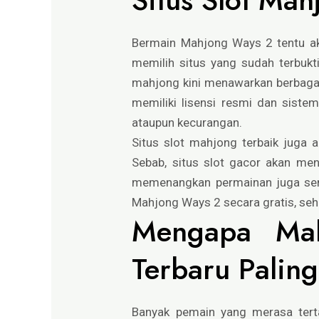
Bermain Mahjong Ways 2 tentu ak
memilih situs yang sudah terbukt
mahjong kini menawarkan berbagai
memiliki lisensi resmi dan sist
ataupun kecurangan.
Situs slot mahjong terbaik juga
Sebab, situs slot gacor akan men
memenangkan permainan juga sema
Mahjong Ways 2 secara gratis, se
Mengapa Mah
Terbaru Palin
Banyak pemain yang merasa terta