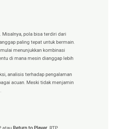
isalnya, pola bisa terdiri dari
ianggap paling tepat untuk bermain.
t mulai menunjukkan kombinasi
tentu di mana mesin dianggap lebih
ksi, analisis terhadap pengalaman
bagai acuan. Meski tidak menjamin
.
P atau
Return to Player
. RTP