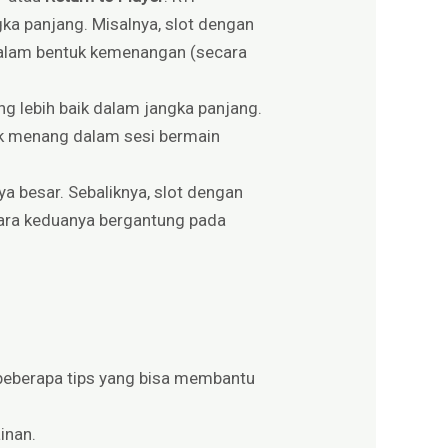
ka panjang. Misalnya, slot dengan
n dalam bentuk kemenangan (secara
 lebih baik dalam jangka panjang.
uk menang dalam sesi bermain
nya besar. Sebaliknya, slot dengan
antara keduanya bergantung pada
 beberapa tips yang bisa membantu
inan.