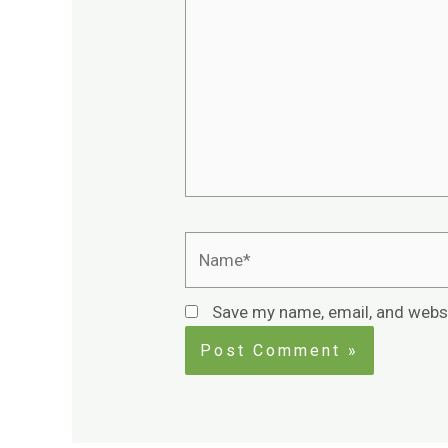
Name*
Save my name, email, and websi