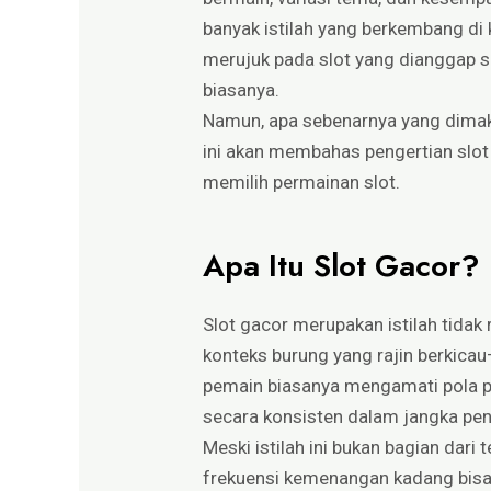
banyak istilah yang berkembang di k
merujuk pada slot yang dianggap s
biasanya.
Namun, apa sebenarnya yang dimaks
ini akan membahas pengertian slot
memilih permainan slot.
Apa Itu Slot Gacor?
Slot gacor merupakan istilah tidak
konteks burung yang rajin berkic
pemain biasanya mengamati pola pe
secara konsisten dalam jangka pen
Meski istilah ini bukan bagian d
frekuensi kemenangan kadang bisa 