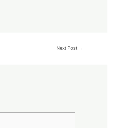
Next Post
→