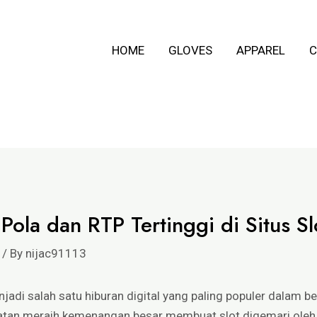
HOME
GLOVES
APPAREL
C
 Pola dan RTP Tertinggi di Situs S
/ By
nijac91113
njadi salah satu hiburan digital yang paling populer dalam 
atan meraih kemenangan besar membuat slot digemari oleh 