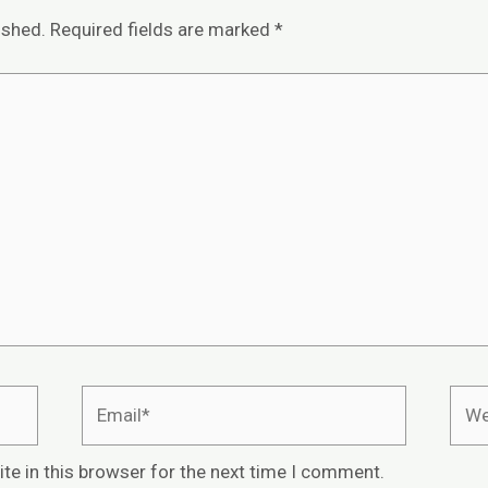
ished.
Required fields are marked
*
Email*
Webs
te in this browser for the next time I comment.