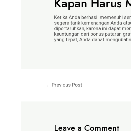
Kapan Harus 
Ketika Anda berhasil memenuhi se
segera tarik kemenangan Anda atau
dipertaruhkan, karena ini dapat m
keuntungan dari bonus putaran gra
yang tepat, Anda dapat mengubahny
←
Previous Post
Leave a Comment