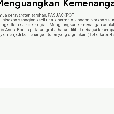
Menguangkan Kemenang
mua persyaratan taruhan,
PASJACKPOT
 sisakan sebagian kecil untuk bermain. Jangan biarkan se
eningkatkan risiko kerugian. Menguangkan kemenangan adala
tis Anda. Bonus putaran gratis harus dilihat sebagai kesem
a menjadi kemenangan tunai yang signifikan.(Total kata: 4