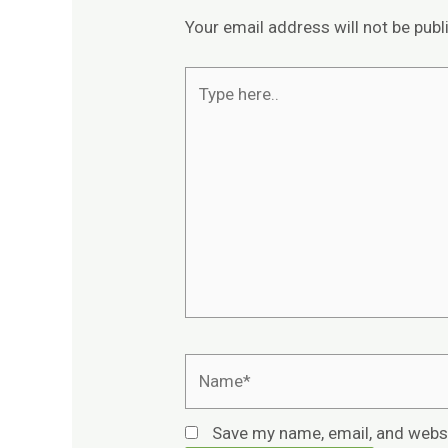
Your email address will not be publ
Type
here..
Name*
Save my name, email, and websi