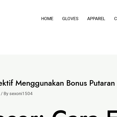
HOME
GLOVES
APPAREL
C
fektif Menggunakan Bonus Putaran 
/ By
sexoni1504