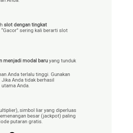
ih
slot dengan tingkat
Gacor” sering kali berarti slot
n menjadi modal baru
yang tunduk
an Anda terlalu tinggi. Gunakan
:
Jika Anda tidak berhasil
l utama Anda.
plier), simbol liar yang diperluas
 kemenangan besar (jackpot) paling
ode putaran gratis.