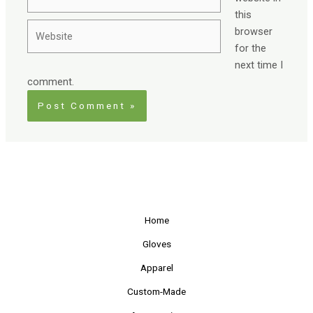
this
Website
browser
for the
next time I
comment.
Home
Gloves
Apparel
Custom-Made