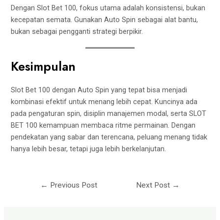
Dengan Slot Bet 100, fokus utama adalah konsistensi, bukan
kecepatan semata. Gunakan Auto Spin sebagai alat bantu,
bukan sebagai pengganti strategi berpikir.
Kesimpulan
Slot Bet 100 dengan Auto Spin yang tepat bisa menjadi
kombinasi efektif untuk menang lebih cepat. Kuncinya ada
pada pengaturan spin, disiplin manajemen modal, serta
SLOT
BET 100
kemampuan membaca ritme permainan. Dengan
pendekatan yang sabar dan terencana, peluang menang tidak
hanya lebih besar, tetapi juga lebih berkelanjutan.
←
Previous Post
Next Post
→