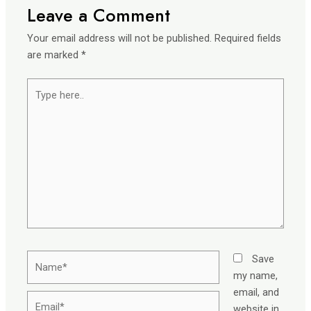
Leave a Comment
Your email address will not be published.
Required fields
are marked
*
Type
here..
Name*
Save
my name,
email, and
Email*
website in