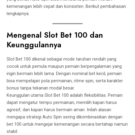
kemenangan lebih cepat dan konsisten. Berikut pembahasan
lengkapnya.
Mengenal Slot Bet 100 dan
Keunggulannya
Slot Bet 100 dikenal sebagai mode taruhan rendah yang
cocok untuk pemula maupun pemain berpengalaman yang
ingin bermain lebih lama. Dengan nominal bet kecil, pemain
bisa mempelajari pola permainan, ritme spin, serta karakter
bonus tanpa tekanan modal besar.
Keunggulan utama Slot Bet 100 adalah fleksibilitas. Pemain
dapat mengatur tempo permainan, memilih kapan harus
agresif, dan kapan harus bermain aman. Inilah alasan
mengapa strategi Auto Spin sering dikombinasikan dengan
bet 100 untuk mengejar kemenangan secara bertahap namun
stabil.