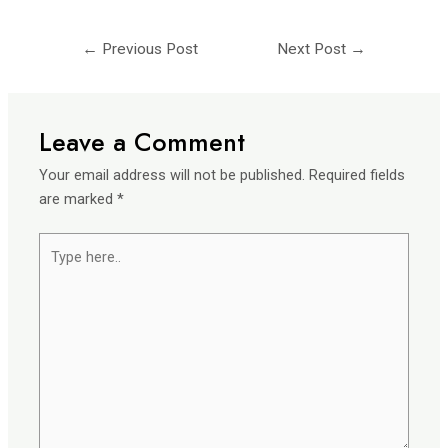
←
Previous Post
Next Post
→
Leave a Comment
Your email address will not be published.
Required fields
are marked
*
Type
here..