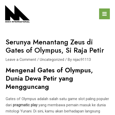
Skip
Post
Mai
to
navigation
Men
content
Serunya Menantang Zeus di
Gates of Olympus, Si Raja Petir
Leave a Comment
/
Uncategorized
/ By
nijac91113
Mengenal Gates of Olympus,
Dunia Dewa Petir yang
Mengguncang
Gates of Olympus adalah salah satu game slot paling populer
dari
pragmatic play
yang membawa pemain masuk ke dunia
mitologi Yunani. Di sini, kamu akan berhadapan langsung