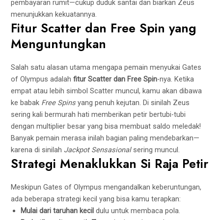
pembayaran rumit—cukup duduk santai dan biarkan Zeus
menunjukkan kekuatannya.
Fitur Scatter dan Free Spin yang
Menguntungkan
Salah satu alasan utama mengapa pemain menyukai Gates
of Olympus adalah
fitur Scatter dan Free Spin
-nya. Ketika
empat atau lebih simbol Scatter muncul, kamu akan dibawa
ke babak
Free Spins
yang penuh kejutan. Di sinilah Zeus
sering kali bermurah hati memberikan petir bertubi-tubi
dengan multiplier besar yang bisa membuat saldo meledak!
Banyak pemain merasa inilah bagian paling mendebarkan—
karena di sinilah
Jackpot Sensasional
sering muncul.
Strategi Menaklukkan Si Raja Petir
Meskipun Gates of Olympus mengandalkan keberuntungan,
ada beberapa strategi kecil yang bisa kamu terapkan:
Mulai dari taruhan kecil
dulu untuk membaca pola.