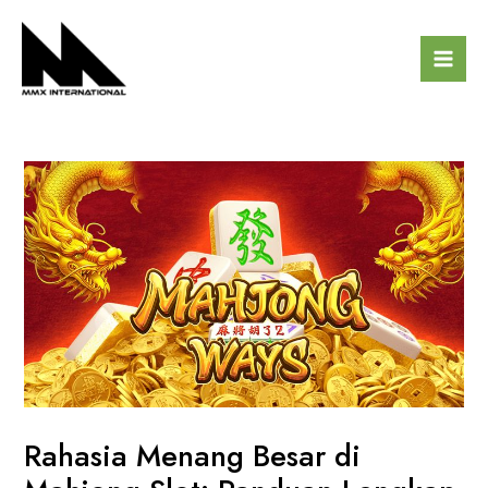
Skip
Post
Mai
to
navigation
Men
content
Rahasia Menang Besar di