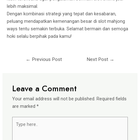
lebih maksimal.
Dengan kombinasi strategi yang tepat dan kesabaran,
peluang mendapatkan kemenangan besar di slot mahjong
ways tentu semakin terbuka. Selamat bermain dan semoga
hoki selalu berpihak pada kamu!
←
Previous Post
Next Post
→
Leave a Comment
Your email address will not be published.
Required fields
are marked
*
Type
here..