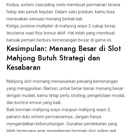
Kedua, sistem cascading reels membuat permainan terasa
hidup dan penuh kejutan. Dalam satu putaran, kamu bisa
merasakan sensasi menang berkali-kali.
Ketiga, potensi multiplier di mahjong ways 2 cukup besar,
terutama saat fitur bonus aktif. Hal inilah yang membuat
banyak pemain berburu kemenangan besar di game ini.
Kesimpulan: Menang Besar di Slot
Mahjong Butuh Strategi dan
Kesabaran
Mahjong slot memang menawarkan peluang kemenangan
yang menggiurkan. Namun, untuk benar-benar menang besar
dengan mudah, kamu tetap perlu strategi, pengelolaan modal,
dan kontrol emosi yang baik.
Baik bermain mahjong ways maupun mahjong ways 2,
pahami dulu sistem permainannya. Jangan hanya
mengandalkan keberuntungan. Gunakan pendekatan yang
lebih terencana agar pengalaman bermain slot online jadi