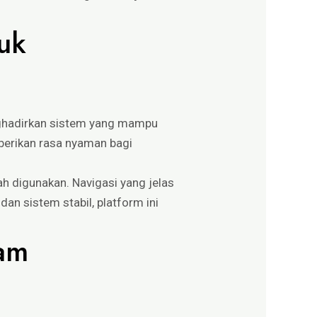
tuk
enghadirkan sistem yang mampu
berikan rasa nyaman bagi
ah digunakan. Navigasi yang jelas
 sistem stabil, platform ini
lam