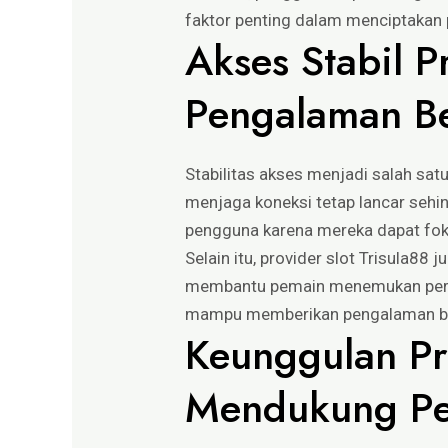
faktor penting dalam menciptakan 
Akses Stabil P
Pengalaman B
Stabilitas akses menjadi salah sa
menjaga koneksi tetap lancar sehi
pengguna karena mereka dapat fo
Selain itu, provider slot Trisula8
membantu pemain menemukan permai
mampu memberikan pengalaman ber
Keunggulan Pr
Mendukung P