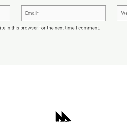
Email*
Webs
te in this browser for the next time I comment.