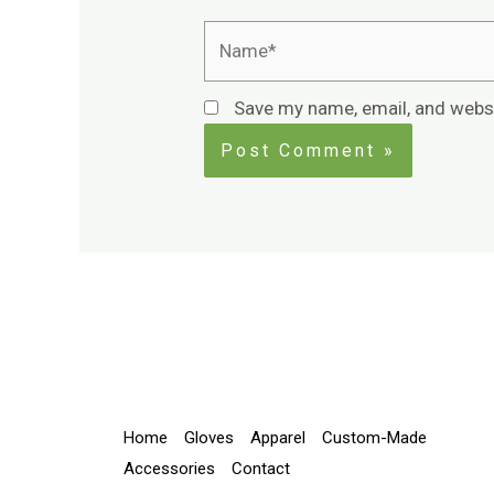
Name*
Save my name, email, and websi
Home
Gloves
Apparel
Custom-Made
Accessories
Contact