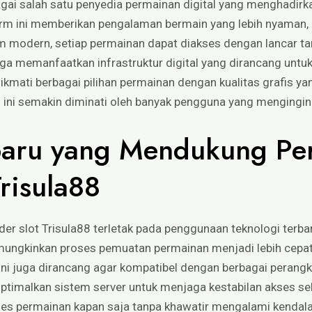
gai salah satu penyedia permainan digital yang menghadirk
form ini memberikan pengalaman bermain yang lebih nyaman, 
 modern, setiap permainan dapat diakses dengan lancar ta
8 juga memanfaatkan infrastruktur digital yang dirancang u
kmati berbagai pilihan permainan dengan kualitas grafis ya
rm ini semakin diminati oleh banyak pengguna yang menging
baru yang Mendukung Pe
Trisula88
der slot Trisula88 terletak pada penggunaan teknologi te
memungkinkan proses pemuatan permainan menjadi lebih cepat
 ini juga dirancang agar kompatibel dengan berbagai perang
optimalkan sistem server untuk menjaga kestabilan akses 
s permainan kapan saja tanpa khawatir mengalami kendala t