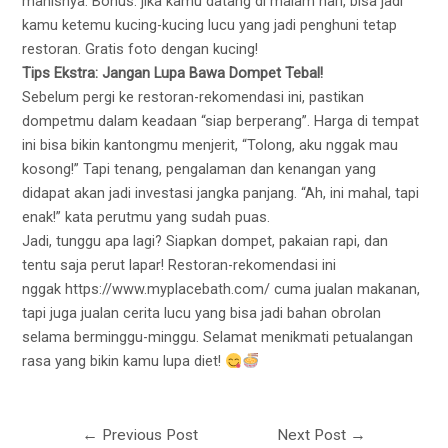
manisnya. Bonus: jika kamu datang di malam hari, bisa jadi
kamu ketemu kucing-kucing lucu yang jadi penghuni tetap
restoran. Gratis foto dengan kucing!
Tips Ekstra: Jangan Lupa Bawa Dompet Tebal!
Sebelum pergi ke restoran-rekomendasi ini, pastikan
dompetmu dalam keadaan “siap berperang”. Harga di tempat
ini bisa bikin kantongmu menjerit, “Tolong, aku nggak mau
kosong!” Tapi tenang, pengalaman dan kenangan yang
didapat akan jadi investasi jangka panjang. “Ah, ini mahal, tapi
enak!” kata perutmu yang sudah puas.
Jadi, tunggu apa lagi? Siapkan dompet, pakaian rapi, dan
tentu saja perut lapar! Restoran-rekomendasi ini
nggak
https://www.myplacebath.com/
cuma jualan makanan,
tapi juga jualan cerita lucu yang bisa jadi bahan obrolan
selama berminggu-minggu. Selamat menikmati petualangan
rasa yang bikin kamu lupa diet!
←
Previous Post
Next Post
→