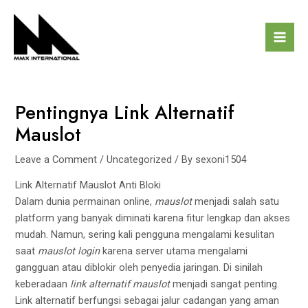
Skip
Post
Mai
to
navigation
Men
content
Pentingnya Link Alternatif
Mauslot
Leave a Comment
/
Uncategorized
/ By
sexoni1504
Link Alternatif Mauslot Anti Bloki
Dalam dunia permainan online,
mauslot
menjadi salah satu
platform yang banyak diminati karena fitur lengkap dan akses
mudah. Namun, sering kali pengguna mengalami kesulitan
saat
mauslot login
karena server utama mengalami
gangguan atau diblokir oleh penyedia jaringan. Di sinilah
keberadaan
link alternatif mauslot
menjadi sangat penting.
Link alternatif berfungsi sebagai jalur cadangan yang aman