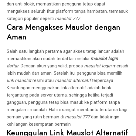
dan anti blokir, memastikan pengguna tetap dapat
mengakses seluruh fitur platform tanpa hambatan, termasuk
kategori populer seperti
mauslot 777
.
Cara Mengakses Mauslot dengan
Aman
Salah satu langkah pertama agar akses tetap lancar adalah
memastikan akun sudah terdaftar melalui
mauslot login
daftar
. Dengan akun yang valid, proses
mauslot login
menjadi
lebih mudah dan aman. Setelah itu, pengguna bisa memilih
link mauslot
resmi atau
mauslot alternatif
terpercaya.
Keuntungan menggunakan link alternatif adalah tidak
tergantung pada server utama, sehingga ketika terjadi
gangguan, pengguna tetap bisa masuk ke platform tanpa
mengalami masalah. Hal ini sangat membantu terutama bagi
pemain yang rutin bermain di
mauslot 777
dan tidak ingin
kehilangan kesempatan bermain.
Keunggulan Link Mauslot Alternatif