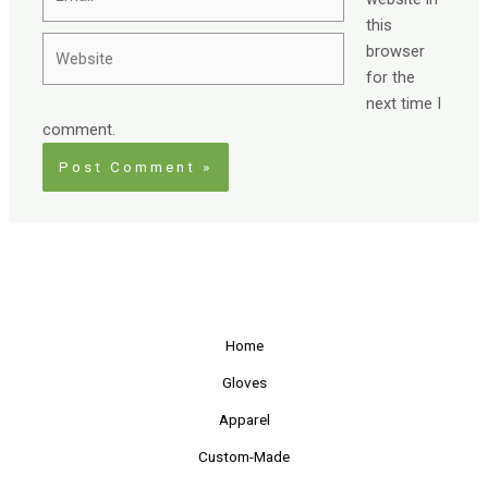
this
Website
browser
for the
next time I
comment.
Home
Gloves
Apparel
Custom-Made