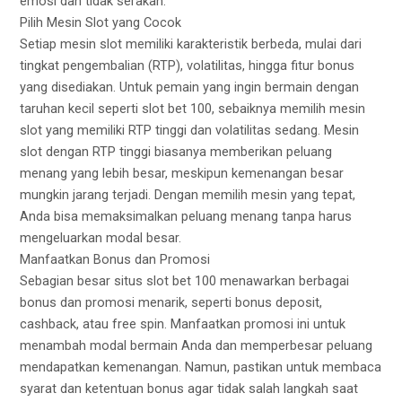
emosi dan tidak serakah.
Pilih Mesin Slot yang Cocok
Setiap mesin slot memiliki karakteristik berbeda, mulai dari
tingkat pengembalian (RTP), volatilitas, hingga fitur bonus
yang disediakan. Untuk pemain yang ingin bermain dengan
taruhan kecil seperti slot bet 100, sebaiknya memilih mesin
slot yang memiliki RTP tinggi dan volatilitas sedang. Mesin
slot dengan RTP tinggi biasanya memberikan peluang
menang yang lebih besar, meskipun kemenangan besar
mungkin jarang terjadi. Dengan memilih mesin yang tepat,
Anda bisa memaksimalkan peluang menang tanpa harus
mengeluarkan modal besar.
Manfaatkan Bonus dan Promosi
Sebagian besar situs slot bet 100 menawarkan berbagai
bonus dan promosi menarik, seperti bonus deposit,
cashback, atau free spin. Manfaatkan promosi ini untuk
menambah modal bermain Anda dan memperbesar peluang
mendapatkan kemenangan. Namun, pastikan untuk membaca
syarat dan ketentuan bonus agar tidak salah langkah saat