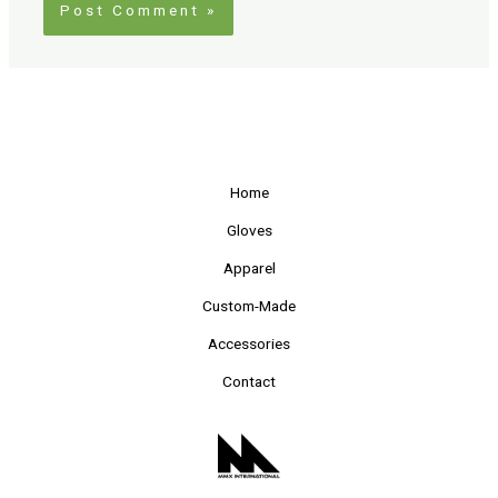
Home
Gloves
Apparel
Custom-Made
Accessories
Contact