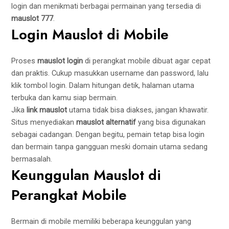
login dan menikmati berbagai permainan yang tersedia di
mauslot 777
.
Login Mauslot di Mobile
Proses
mauslot login
di perangkat mobile dibuat agar cepat
dan praktis. Cukup masukkan username dan password, lalu
klik tombol login. Dalam hitungan detik, halaman utama
terbuka dan kamu siap bermain.
Jika
link mauslot
utama tidak bisa diakses, jangan khawatir.
Situs menyediakan
mauslot alternatif
yang bisa digunakan
sebagai cadangan. Dengan begitu, pemain tetap bisa login
dan bermain tanpa gangguan meski domain utama sedang
bermasalah.
Keunggulan Mauslot di
Perangkat Mobile
Bermain di mobile memiliki beberapa keunggulan yang