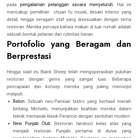
pada
pengalaman pelanggan secara menyeluruh
. Hal ini
mencakup pemilihan
chuan fu
musik, desain interior yang
detail, hingga seragam staf yang disesuaikan dengan tema
restoran. Mereka percaya bahwa makan di luar rumah adalah
sebuah bentuk pelarian dari rutinitas harian.
Portofolio yang Beragam dan
Berprestasi
Hingga saat ini, Black Sheep telah mengoperasikan puluhan
restoran dengan genre yang sangat luas. Beberapa
pencapaian dan konsep mereka yang paling menonjol
meliputi:
Belon:
Sebuah neo-Parisian bistro yang berhasil meraih
bintang Michelin, menunjukkan keahlian mereka dalam
teknik memasak klasik Perancis dengan sentuhan modern.
New Punjab Club:
Restoran tandoori kelas atas yang
menjadi restoran Punjabi pertama di dunia yang