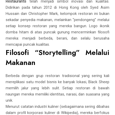
Restaurants
telah menjadi simbol inovasi dan kualitas.
Didirikan pada tahun 2012 di Hong Kong oleh Syed Asim
Hussain dan Christopher Mark, kelompok restoran ini bukan
sekadar penyedia makanan, melainkan “pendongeng” melalui
setiap konsep restoran yang mereka bangun. Logo ikonik
domba hitam di atas puncak gunung mencerminkan filosofi
mereka: menjadi berbeda, berani, dan selalu berusaha
mencapai puncak kualitas.
Filosofi “Storytelling” Melalui
Makanan
Berbeda dengan grup restoran tradisional yang sering kali
mereplikasi satu model bisnis ke banyak lokasi, Black Sheep
memilih jalur yang lebih sulit. Setiap restoran di bawah
naungan mereka memiliki identitas, narasi, dan suasana yang
unik.
Menurut catatan industri kuliner (sebagaimana sering dibahas
dalam profil korporasi kuliner di Wikipedia), mereka berfokus