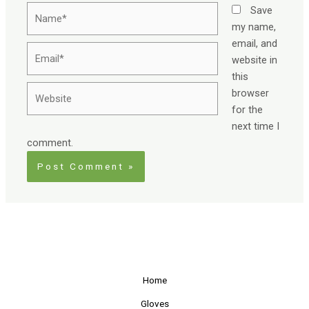
Name*
Save
my name,
email, and
Email*
website in
this
Website
browser
for the
next time I
comment.
Home
Gloves