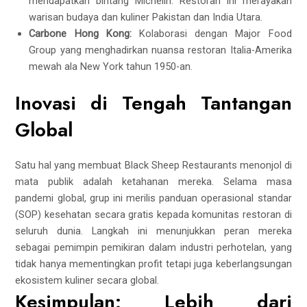
mendapatkan bintang Michelin. Restoran ini merayakan
warisan budaya dan kuliner Pakistan dan India Utara.
Carbone Hong Kong:
Kolaborasi dengan Major Food
Group yang menghadirkan nuansa restoran Italia-Amerika
mewah ala New York tahun 1950-an.
Inovasi di Tengah Tantangan
Global
Satu hal yang membuat Black Sheep Restaurants menonjol di
mata publik adalah ketahanan mereka. Selama masa
pandemi global, grup ini merilis panduan operasional standar
(SOP) kesehatan secara gratis kepada komunitas restoran di
seluruh dunia. Langkah ini menunjukkan peran mereka
sebagai pemimpin pemikiran dalam industri perhotelan, yang
tidak hanya mementingkan profit tetapi juga keberlangsungan
ekosistem kuliner secara global.
Kesimpulan: Lebih dari