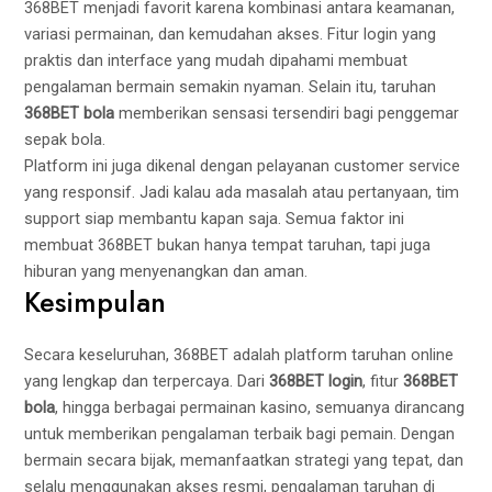
368BET menjadi favorit karena kombinasi antara keamanan,
variasi permainan, dan kemudahan akses. Fitur login yang
praktis dan interface yang mudah dipahami membuat
pengalaman bermain semakin nyaman. Selain itu, taruhan
368BET bola
memberikan sensasi tersendiri bagi penggemar
sepak bola.
Platform ini juga dikenal dengan pelayanan customer service
yang responsif. Jadi kalau ada masalah atau pertanyaan, tim
support siap membantu kapan saja. Semua faktor ini
membuat 368BET bukan hanya tempat taruhan, tapi juga
hiburan yang menyenangkan dan aman.
Kesimpulan
Secara keseluruhan, 368BET adalah platform taruhan online
yang lengkap dan terpercaya. Dari
368BET login
, fitur
368BET
bola
, hingga berbagai permainan kasino, semuanya dirancang
untuk memberikan pengalaman terbaik bagi pemain. Dengan
bermain secara bijak, memanfaatkan strategi yang tepat, dan
selalu menggunakan akses resmi, pengalaman taruhan di