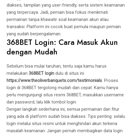
diakses, tampilan yang user-friendly, serta sistem keamanan
yang terpercaya. Jadi, pemain bisa fokus menikmati
permainan tanpa khawatir soal keamanan akun atau
transaksi. Platform ini cocok buat pemula maupun pemain
yang sudah berpengalaman.
368BET Login: Cara Masuk Akun
dengan Mudah
Sebelum bisa mulai taruhan, tentu saja kamu harus
melakukan
368BET login
dulu di situs ini
https://www.theoliverbanquets.com/testimonials
. Proses
login di 368BET tergolong mudah dan cepat. Kamu hanya
perlu mengunjungi situs resmi 368BET, masukkan username
dan password, lalu klik tombol login.
Dengan langkah sederhana ini, semua permainan dan fitur
yang ada di platform sudah bisa diakses. Tips penting: selalu
login melalui situs resmi untuk menghindari akun terkena
masalah keamanan. Jangan pernah membagikan data login