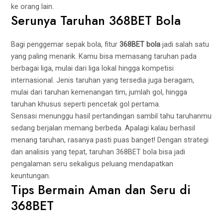
ke orang lain.
Serunya Taruhan 368BET Bola
Bagi penggemar sepak bola, fitur
368BET bola
jadi salah satu
yang paling menarik. Kamu bisa memasang taruhan pada
berbagai liga, mulai dari liga lokal hingga kompetisi
internasional. Jenis taruhan yang tersedia juga beragam,
mulai dari taruhan kemenangan tim, jumlah gol, hingga
taruhan khusus seperti pencetak gol pertama.
Sensasi menunggu hasil pertandingan sambil tahu taruhanmu
sedang berjalan memang berbeda. Apalagi kalau berhasil
menang taruhan, rasanya pasti puas banget! Dengan strategi
dan analisis yang tepat, taruhan 368BET bola bisa jadi
pengalaman seru sekaligus peluang mendapatkan
keuntungan.
Tips Bermain Aman dan Seru di
368BET