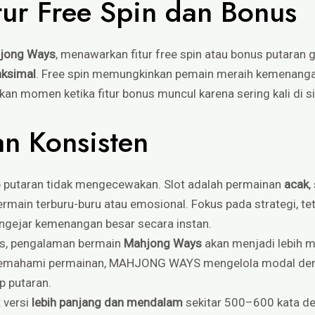
tur Free Spin dan Bonus
jong Ways
, menawarkan fitur free spin atau bonus putaran g
aksimal
. Free spin memungkinkan pemain meraih kemenanga
ikan momen ketika fitur bonus muncul karena sering kali di
an Konsisten
p putaran tidak mengecewakan. Slot adalah permainan
acak
,
bermain terburu-buru atau emosional. Fokus pada strategi, te
mengejar kemenangan besar secara instan.
as, pengalaman bermain
Mahjong Ways
akan menjadi lebih 
memahami permainan,
MAHJONG WAYS
mengelola modal deng
p putaran.
 versi
lebih panjang dan mendalam
sekitar 500–600 kata de