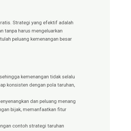
ratis. Strategi yang efektif adalah
n tanpa harus mengeluarkan
 situlah peluang kemenangan besar
 sehingga kemenangan tidak selalu
tap konsisten dengan pola taruhan,
menyenangkan dan peluang menang
an bijak, memanfaatkan fitur
ngan contoh strategi taruhan