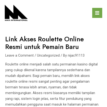
Skip
Post
Mai
to
navigation
Men
content
Link Akses Roulette Online
Resmi untuk Pemain Baru
Leave a Comment
/
Uncategorized
/ By
nijac91113
Roulette online menjadi salah satu permainan kasino digital
yang cukup dikenal karena tampilannya sederhana dan
mudah dipahami. Bagi pemain baru, memilih link akses
roulette
online resmi sangat penting agar pengalaman
bermain terasa lebih aman, nyaman, dan tidak
membingungkan. Akses resmi biasanya memiliki tampilan
yang rapi, sistem login jelas, serta fitur pendukung yang
memudahkan pengguna saat masuk ke halaman permainan.