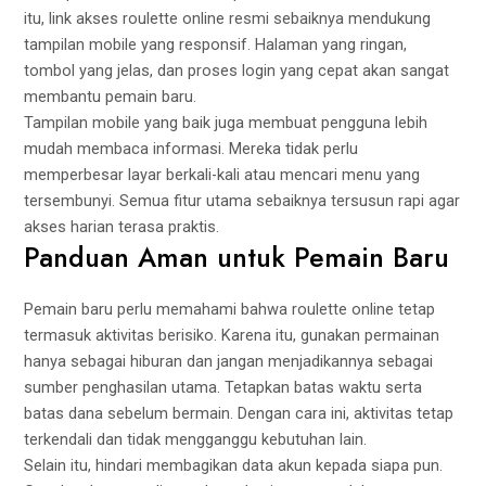
itu, link akses roulette online resmi sebaiknya mendukung
tampilan mobile yang responsif. Halaman yang ringan,
tombol yang jelas, dan proses login yang cepat akan sangat
membantu pemain baru.
Tampilan mobile yang baik juga membuat pengguna lebih
mudah membaca informasi. Mereka tidak perlu
memperbesar layar berkali-kali atau mencari menu yang
tersembunyi. Semua fitur utama sebaiknya tersusun rapi agar
akses harian terasa praktis.
Panduan Aman untuk Pemain Baru
Pemain baru perlu memahami bahwa roulette online tetap
termasuk aktivitas berisiko. Karena itu, gunakan permainan
hanya sebagai hiburan dan jangan menjadikannya sebagai
sumber penghasilan utama. Tetapkan batas waktu serta
batas dana sebelum bermain. Dengan cara ini, aktivitas tetap
terkendali dan tidak mengganggu kebutuhan lain.
Selain itu, hindari membagikan data akun kepada siapa pun.