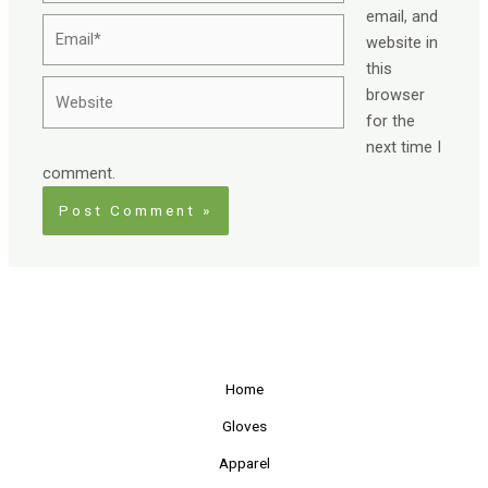
email, and
Email*
website in
this
Website
browser
for the
next time I
comment.
Home
Gloves
Apparel