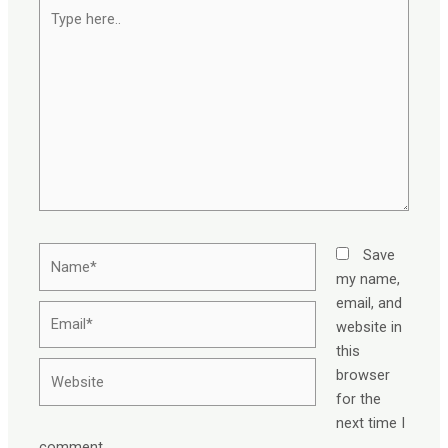
Type
here..
Name*
Save
my name,
email, and
Email*
website in
this
Website
browser
for the
next time I
comment.