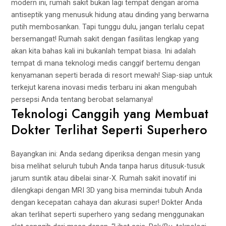
modern ini, rumah sakit bukan lagi tempat dengan aroma
antiseptik yang menusuk hidung atau dinding yang berwarna
putih membosankan. Tapi tunggu dulu, jangan terlalu cepat
bersemangat! Rumah sakit dengan fasilitas lengkap yang
akan kita bahas kali ini bukanlah tempat biasa. Ini adalah
tempat di mana teknologi medis canggif bertemu dengan
kenyamanan seperti berada di resort mewah! Siap-siap untuk
terkejut karena inovasi medis terbaru ini akan mengubah
persepsi Anda tentang berobat selamanya!
Teknologi Canggih yang Membuat
Dokter Terlihat Seperti Superhero
Bayangkan ini: Anda sedang diperiksa dengan mesin yang
bisa melihat seluruh tubuh Anda tanpa harus ditusuk-tusuk
jarum suntik atau dibelai sinar-X. Rumah sakit inovatif ini
dilengkapi dengan MRI 3D yang bisa memindai tubuh Anda
dengan kecepatan cahaya dan akurasi super! Dokter Anda
akan terlihat seperti superhero yang sedang menggunakan