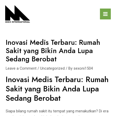
Skip
Post
Mai
to
navigation
Men
content
Inovasi Medis Terbaru: Rumah
Sakit yang Bikin Anda Lupa
Sedang Berobat
Leave a Comment
/
Uncategorized
/ By
sexoni1504
Inovasi Medis Terbaru: Rumah
Sakit yang Bikin Anda Lupa
Sedang Berobat
Siapa bilang rumah sakit itu tempat yang menakutkan? Di era