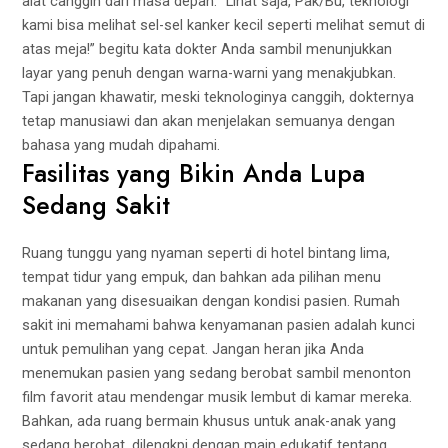
alat canggih dari masa depan. “Lihat saja, Pak/Bu, teknologi
kami bisa melihat sel-sel kanker kecil seperti melihat semut di
atas meja!” begitu kata dokter Anda sambil menunjukkan
layar yang penuh dengan warna-warni yang menakjubkan.
Tapi jangan khawatir, meski teknologinya canggih, dokternya
tetap manusiawi dan akan menjelakan semuanya dengan
bahasa yang mudah dipahami.
Fasilitas yang Bikin Anda Lupa
Sedang Sakit
Ruang tunggu yang nyaman seperti di hotel bintang lima,
tempat tidur yang empuk, dan bahkan ada pilihan menu
makanan yang disesuaikan dengan kondisi pasien. Rumah
sakit ini memahami bahwa kenyamanan pasien adalah kunci
untuk pemulihan yang cepat. Jangan heran jika Anda
menemukan pasien yang sedang berobat sambil menonton
film favorit atau mendengar musik lembut di kamar mereka.
Bahkan, ada ruang bermain khusus untuk anak-anak yang
sedang berobat, dilengkpi dengan main edukatif tentang