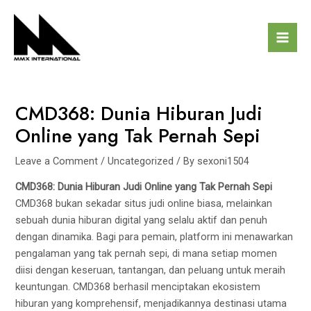
Skip
Post
Mai
to
navigation
Men
content
CMD368: Dunia Hiburan Judi
Online yang Tak Pernah Sepi
Leave a Comment
/
Uncategorized
/ By
sexoni1504
CMD368: Dunia Hiburan Judi Online yang Tak Pernah Sepi
CMD368 bukan sekadar situs judi online biasa, melainkan
sebuah dunia hiburan digital yang selalu aktif dan penuh
dengan dinamika. Bagi para pemain, platform ini menawarkan
pengalaman yang tak pernah sepi, di mana setiap momen
diisi dengan keseruan, tantangan, dan peluang untuk meraih
keuntungan. CMD368 berhasil menciptakan ekosistem
hiburan yang komprehensif, menjadikannya destinasi utama