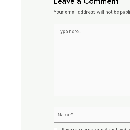
Leave a Comment
Your email address will not be publ
Type
here..
Name*
Save my name, email, and websi