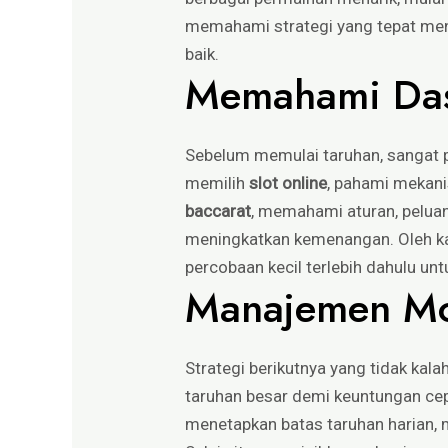
memahami strategi yang tepat men
baik.
Memahami Das
Sebelum memulai taruhan, sangat p
memilih
slot online
, pahami mekani
baccarat
, memahami aturan, pelua
meningkatkan kemenangan. Oleh kar
percobaan kecil terlebih dahulu u
Manajemen Mod
Strategi berikutnya yang tidak ka
taruhan besar demi keuntungan cepa
menetapkan batas taruhan harian,