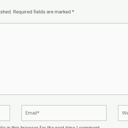
ished.
Required fields are marked
*
Email*
Webs
te in this browser for the next time I comment.