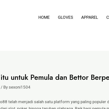
HOME
GLOVES
APPAREL
C
Jitu untuk Pemula dan Bettor Ber
/ By
sexoni1504
no88
telah menjadi salah satu platform yang paling populer d
dari slot, poker, hingga taruhan olahraga. Baik bagi pemul