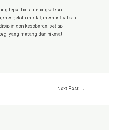
yang tepat bisa meningkatkan
n, mengelola modal, memanfaatkan
siplin dan kesabaran, setiap
rategi yang matang dan nikmati
Next Post
→