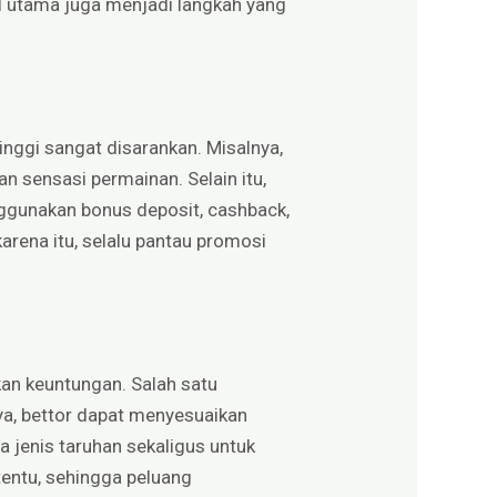
l utama juga menjadi langkah yang
nggi sangat disarankan. Misalnya,
n sensasi permainan. Selain itu,
gunakan bonus deposit, cashback,
arena itu, selalu pantau promosi
an keuntungan. Salah satu
a, bettor dapat menyesuaikan
a jenis taruhan sekaligus untuk
tentu, sehingga peluang