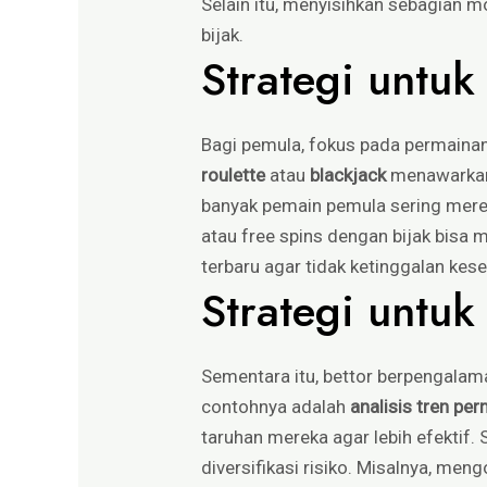
Selain itu, menyisihkan sebagian
bijak.
Strategi untuk
Bagi pemula, fokus pada permainan
roulette
atau
blackjack
menawarkan 
banyak pemain pemula sering mere
atau free spins dengan bijak bisa 
terbaru agar tidak ketinggalan k
Strategi untu
Sementara itu, bettor berpengalam
contohnya adalah
analisis tren pe
taruhan mereka agar lebih efektif.
diversifikasi risiko. Misalnya, me