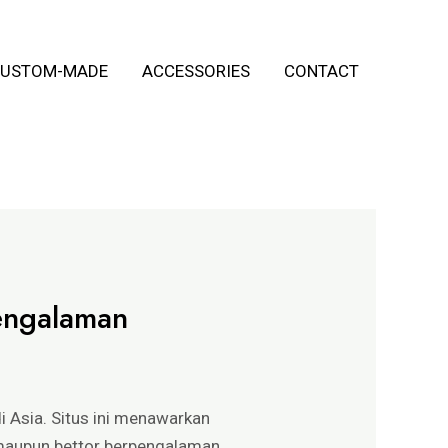
USTOM-MADE
ACCESSORIES
CONTACT
pengalaman
i Asia. Situs ini menawarkan
a maupun bettor berpengalaman,