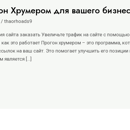
он Хрумером для вашего бизнес
/
thaorhoads9
я сайта заказать Увеличьте трафик на сайте с помощью
и как это работает Прогон хрумером – это программа, к
ылок на ваш сайт. Это помогает улучшить его позиции 
м является […]