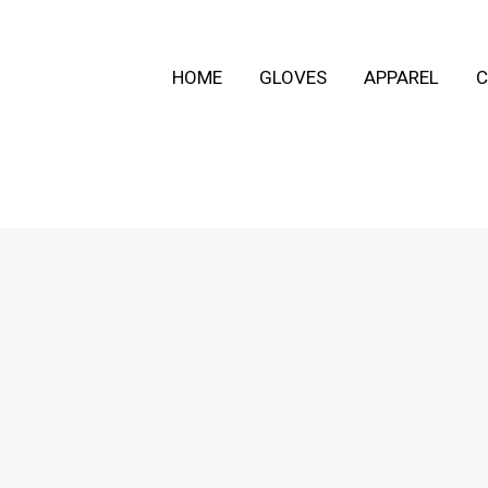
HOME
GLOVES
APPAREL
C