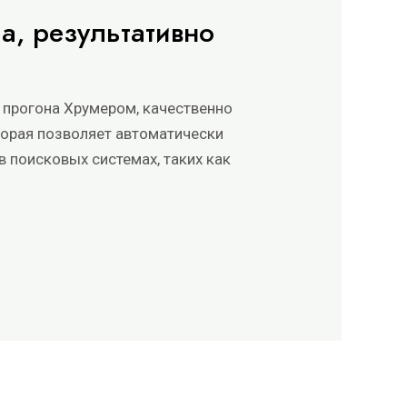
а, результативно
 прогона Хрумером, качественно
оторая позволяет автоматически
в поисковых системах, таких как