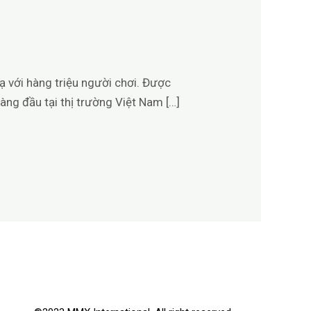
lạ với hàng triệu người chơi. Được
ng đầu tại thị trường Việt Nam […]