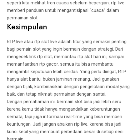
seperti kita melihat tren cuaca sebelum bepergian, rtp live
memberi panduan untuk mengantisipasi “cuaca” dalam
permainan slot.
Kesimpulan
RTP live atau rtp slot live adalah fitur yang semakin penting
bagi pemain slot yang ingin bermain dengan strategi. Dari
mengecek link rtp slot, memantau rtp slot hari ini, sampai
memanfaatkan rtp gacor, semua itu bisa membantu
mengambil keputusan lebih cerdas. Yang perlu diingat, RTP
hanya alat bantu, bukan jaminan menang. Jadi gunakan
dengan bijak, kombinasikan dengan pengelolaan modal yang
baik, dan tetap nikmati permainan dengan santai.
Dengan pemahaman ini, bermain slot bisa jadi lebih seru
karena kamu tidak hanya mengandalkan keberuntungan
semata, tapi juga informasi real-time yang bisa memberi
keuntungan. Jadi jangan abaikan rtp live, karena bisa jadi
kunci kecil yang membuat perbedaan besar di setiap sesi
bermain.