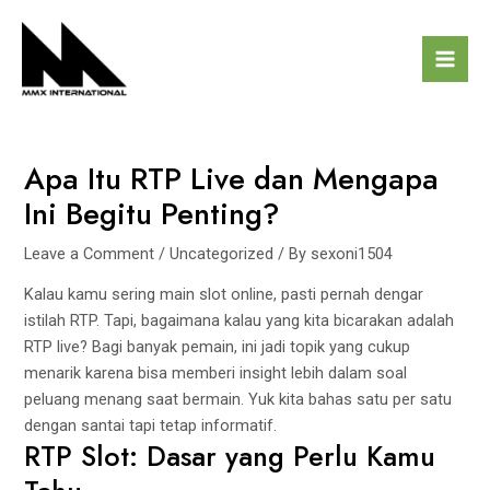
Skip
Post
Mai
to
navigation
Men
content
Apa Itu RTP Live dan Mengapa
Ini Begitu Penting?
Leave a Comment
/
Uncategorized
/ By
sexoni1504
Kalau kamu sering main slot online, pasti pernah dengar
istilah RTP. Tapi, bagaimana kalau yang kita bicarakan adalah
RTP live? Bagi banyak pemain, ini jadi topik yang cukup
menarik karena bisa memberi insight lebih dalam soal
peluang menang saat bermain. Yuk kita bahas satu per satu
dengan santai tapi tetap informatif.
RTP Slot: Dasar yang Perlu Kamu