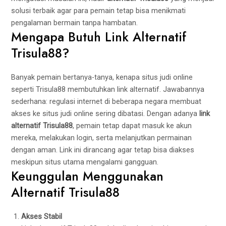
solusi terbaik agar para pemain tetap bisa menikmati
pengalaman bermain tanpa hambatan.
Mengapa Butuh Link Alternatif
Trisula88?
Banyak pemain bertanya-tanya, kenapa situs judi online
seperti Trisula88 membutuhkan link alternatif. Jawabannya
sederhana: regulasi internet di beberapa negara membuat
akses ke situs judi online sering dibatasi. Dengan adanya
link
alternatif Trisula88
, pemain tetap dapat masuk ke akun
mereka, melakukan login, serta melanjutkan permainan
dengan aman. Link ini dirancang agar tetap bisa diakses
meskipun situs utama mengalami gangguan.
Keunggulan Menggunakan
Alternatif Trisula88
Akses Stabil