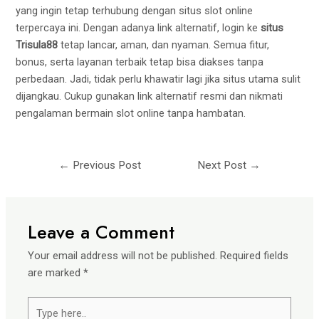
yang ingin tetap terhubung dengan situs slot online
terpercaya ini. Dengan adanya link alternatif, login ke
situs
Trisula88
tetap lancar, aman, dan nyaman. Semua fitur,
bonus, serta layanan terbaik tetap bisa diakses tanpa
perbedaan. Jadi, tidak perlu khawatir lagi jika situs utama sulit
dijangkau. Cukup gunakan link alternatif resmi dan nikmati
pengalaman bermain slot online tanpa hambatan.
←
Previous Post
Next Post
→
Leave a Comment
Your email address will not be published.
Required fields
are marked
*
Type