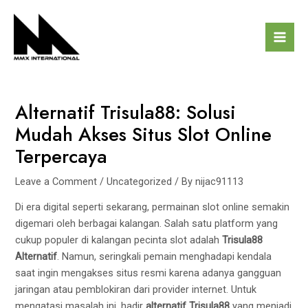
Skip
Post
Mai
to
navigation
Men
content
Alternatif Trisula88: Solusi
Mudah Akses Situs Slot Online
Terpercaya
Leave a Comment
/
Uncategorized
/ By
nijac91113
Di era digital seperti sekarang, permainan slot online semakin
digemari oleh berbagai kalangan. Salah satu platform yang
cukup populer di kalangan pecinta slot adalah
Trisula88
Alternatif
. Namun, seringkali pemain menghadapi kendala
saat ingin mengakses situs resmi karena adanya gangguan
jaringan atau pemblokiran dari provider internet. Untuk
mengatasi masalah ini, hadir
alternatif Trisula88
yang menjadi