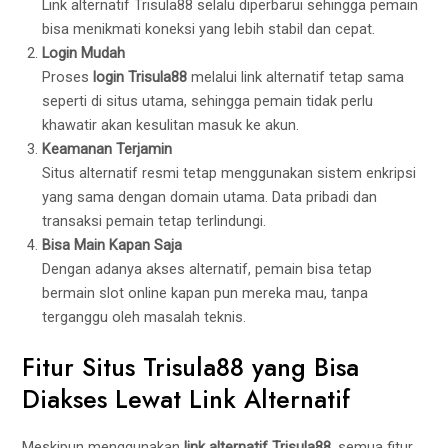
Link alternatif Trisula88 selalu diperbarui sehingga pemain
bisa menikmati koneksi yang lebih stabil dan cepat.
Login Mudah
Proses
login Trisula88
melalui link alternatif tetap sama
seperti di situs utama, sehingga pemain tidak perlu
khawatir akan kesulitan masuk ke akun.
Keamanan Terjamin
Situs alternatif resmi tetap menggunakan sistem enkripsi
yang sama dengan domain utama. Data pribadi dan
transaksi pemain tetap terlindungi.
Bisa Main Kapan Saja
Dengan adanya akses alternatif, pemain bisa tetap
bermain slot online kapan pun mereka mau, tanpa
terganggu oleh masalah teknis.
Fitur Situs Trisula88 yang Bisa
Diakses Lewat Link Alternatif
Meskipun menggunakan
link alternatif Trisula88
, semua fitur