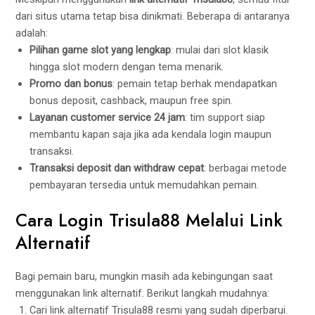
dari situs utama tetap bisa dinikmati. Beberapa di antaranya
adalah:
Pilihan game slot yang lengkap
: mulai dari slot klasik
hingga slot modern dengan tema menarik.
Promo dan bonus
: pemain tetap berhak mendapatkan
bonus deposit, cashback, maupun free spin.
Layanan customer service 24 jam
: tim support siap
membantu kapan saja jika ada kendala login maupun
transaksi.
Transaksi deposit dan withdraw cepat
: berbagai metode
pembayaran tersedia untuk memudahkan pemain.
Cara Login Trisula88 Melalui Link
Alternatif
Bagi pemain baru, mungkin masih ada kebingungan saat
menggunakan link alternatif. Berikut langkah mudahnya:
Cari link alternatif Trisula88 resmi yang sudah diperbarui.