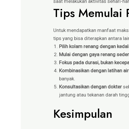
saat melakukan aktivitas sehari-har
Tips Memulai 
Untuk mendapatkan manfaat maksi
tips yang bisa diterapkan antara lai
Pilih kolam renang dengan ked
Mulai dengan gaya renang sede
Fokus pada durasi, bukan kecep
Kombinasikan dengan latihan air
banyak.
Konsultasikan dengan dokter
seb
jantung atau tekanan darah tingg
Kesimpulan