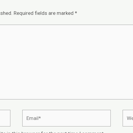
ished.
Required fields are marked
*
Email*
Webs