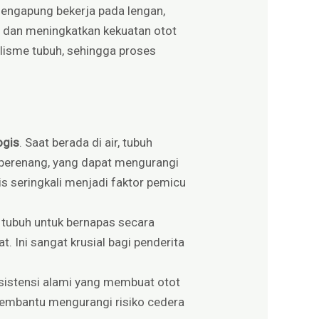
engapung bekerja pada lengan,
al dan meningkatkan kekuatan otot
olisme tubuh, sehingga proses
ogis
. Saat berada di air, tubuh
 berenang, yang dapat mengurangi
nis seringkali menjadi faktor pemicu
a tubuh untuk bernapas secara
 Ini sangat krusial bagi penderita
esistensi alami yang membuat otot
 membantu mengurangi risiko cedera