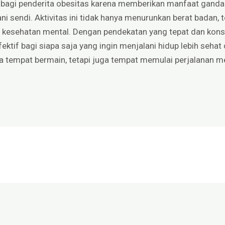
 bagi penderita obesitas karena memberikan manfaat ganda
sendi. Aktivitas ini tidak hanya menurunkan berat badan, 
dan kesehatan mental. Dengan pendekatan yang tepat dan konsi
tif bagi siapa saja yang ingin menjalani hidup lebih sehat d
a tempat bermain, tetapi juga tempat memulai perjalanan me