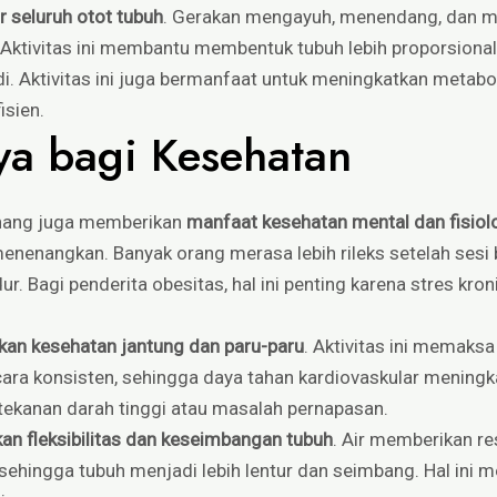
 seluruh otot tubuh
. Gerakan mengayuh, menendang, dan m
u. Aktivitas ini membantu membentuk tubuh lebih proporsion
di. Aktivitas ini juga bermanfaat untuk meningkatkan metab
isien.
ya bagi Kesehatan
enang juga memberikan
manfaat kesehatan mental dan fisiol
enenangkan. Banyak orang merasa lebih rileks setelah sesi
ur. Bagi penderita obesitas, hal ini penting karena stres kro
an kesehatan jantung dan paru-paru
. Aktivitas ini memaks
ra konsisten, sehingga daya tahan kardiovaskular meningkat.
tekanan darah tinggi atau masalah pernapasan.
an fleksibilitas dan keseimbangan tubuh
. Air memberikan r
, sehingga tubuh menjadi lebih lentur dan seimbang. Hal ini