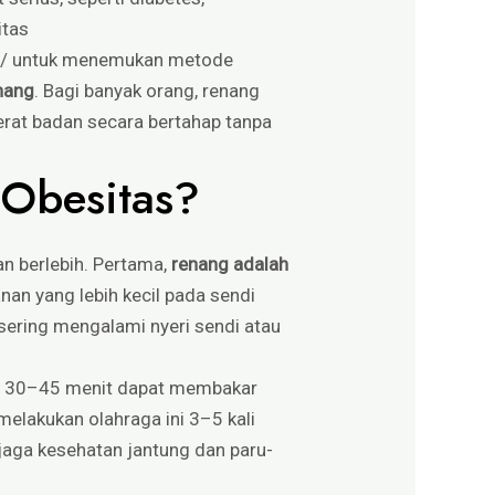
itas
/
untuk menemukan metode
nang
. Bagi banyak orang, renang
berat badan secara bertahap tanpa
 Obesitas?
n berlebih. Pertama,
renang adalah
anan yang lebih kecil pada sendi
 sering mengalami nyeri sendi atau
ama 30–45 menit dapat membakar
melakukan olahraga ini 3–5 kali
jaga kesehatan jantung dan paru-