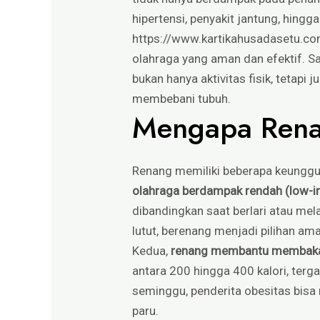
hipertensi, penyakit jantung, hingg
https://www.kartikahusadasetu.co
olahraga yang aman dan efektif. S
bukan hanya aktivitas fisik, tetap
membebani tubuh.
Mengapa Renan
Renang memiliki beberapa keunggu
olahraga berdampak rendah (low-i
dibandingkan saat berlari atau mel
lutut, berenang menjadi pilihan aman
Kedua,
renang membantu membakar 
antara 200 hingga 400 kalori, terga
seminggu, penderita obesitas bisa
paru.