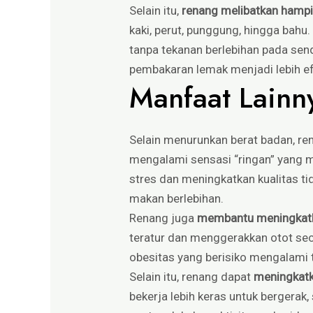
Selain itu,
renang melibatkan hampir
kaki, perut, punggung, hingga bah
tanpa tekanan berlebihan pada sen
pembakaran lemak menjadi lebih ef
Manfaat Lainn
Selain menurunkan berat badan, r
mengalami sensasi “ringan” yang m
stres dan meningkatkan kualitas tid
makan berlebihan.
Renang juga
membantu meningkatk
teratur dan menggerakkan otot seca
obesitas yang berisiko mengalami 
Selain itu, renang dapat
meningkatk
bekerja lebih keras untuk bergerak