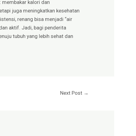
: membakar kalori dan
tetapi juga meningkatkan kesehatan
stensi, renang bisa menjadi “air
an aktif. Jadi, bagi penderita
nuju tubuh yang lebih sehat dan
Next Post
→