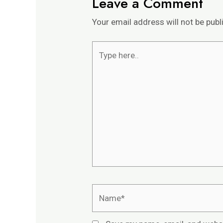
Leave a Comment
Your email address will not be publ
Type
here..
Name*