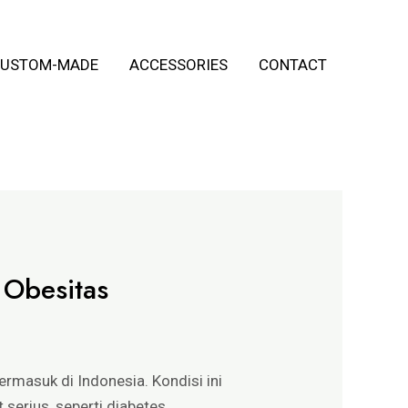
USTOM-MADE
ACCESSORIES
CONTACT
 Obesitas
rmasuk di Indonesia. Kondisi ini
serius, seperti diabetes,