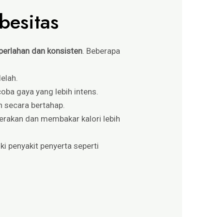
besitas
perlahan dan konsisten
. Beberapa
elah.
oba gaya yang lebih intens.
n secara bertahap.
 gerakan dan membakar kalori lebih
i penyakit penyerta seperti