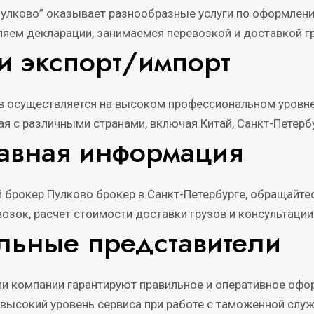
улково” оказывает разнообразные услуги по оформлен
яем декларации, занимаемся перевозкой и доставкой г
и экспорт/импорт
 осуществляется на высоком профессиональном уровне
тая с различными странами, включая Китай, Санкт-Петерб
лавная информация
 брокер Пулково
брокер в Санкт-Петербурге, обращайте
зок, расчет стоимости доставки грузов и консультации
льные представители
и компании гарантируют правильное и оперативное офо
высокий уровень сервиса при работе с таможенной служ