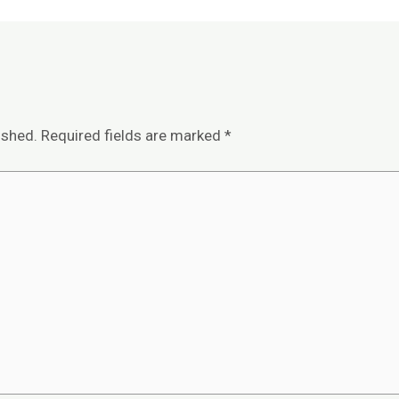
ished.
Required fields are marked
*