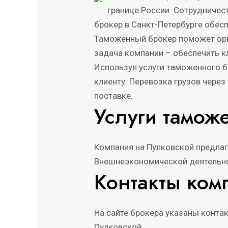
границе России. Сотрудничес
брокер в Санкт-Петербурге обес
Таможенный брокер поможет орга
задача компании – обеспечить к
Используя услуги таможенного 
клиенту. Перевозка грузов чере
поставке.
Услуги тамож
Компания на Пулковской предлаг
Внешнеэкономической деятельно
Контакты ком
На сайте брокера указаны конта
Пулковской.