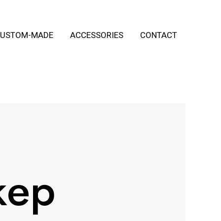
USTOM-MADE
ACCESSORIES
CONTACT
кер