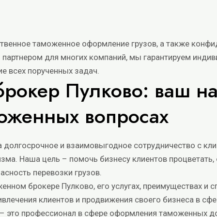
твенное таможенное оформление грузов, а также конфи
 партнером для многих компаний, мы гарантируем инди
ие всех порученных задач.
брокер Пулково: ваш 
моженных вопросах
 долгосрочное и взаимовыгодное сотрудничество с кли
зма. Наша цель – помочь бизнесу клиентов процветать,
асность перевозки грузов.
енном брокере Пулково, его услугах, преимуществах и с
ивлечения клиентов и продвижения своего бизнеса в сф
– это профессионал в сфере оформления таможенных до