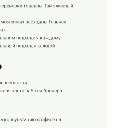
 перевозки товаров. Таможенный
аможенных расходов. Главная
ат.
нальном подходе к каждому
нальный подход к каждой
о
перевозок во
жная часть работы брокера.
на консультацию в офисе на