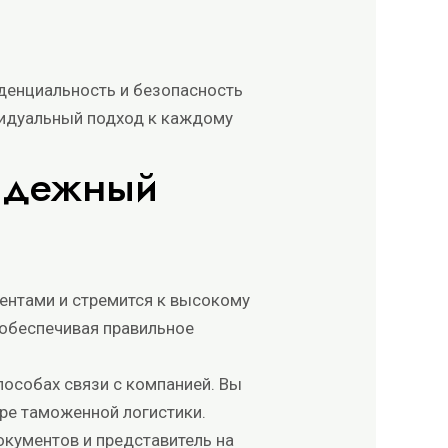
денциальность и безопасность
видуальный подход к каждому
надежный
ентами и стремится к высокому
 обеспечивая правильное
пособах связи с компанией. Вы
ере таможенной логистики.
кументов и представитель на