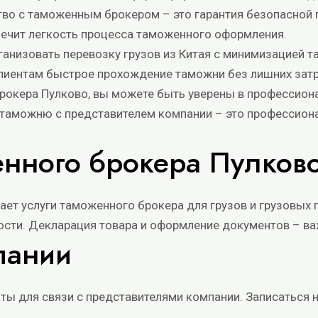
тво с таможенным брокером – это гарантия безопасной
печит легкость процесса таможенного оформления.
низовать перевозку грузов из Китая с минимизацией т
лиентам быстрое прохождение таможни без лишних затр
брокера Пулково, вы можете быть уверены в профессио
з таможню с представителем компании – это профессио
енного брокера Пулков
ает услуги таможенного брокера для грузов и грузовых 
сти. Декларация товара и оформление документов – ва
пании
кты для связи с представителями компании. Записаться 