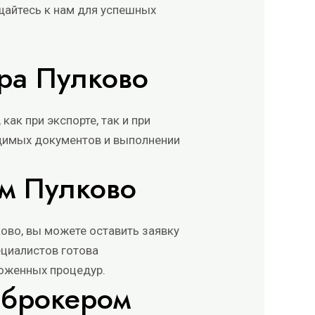
щайтесь к нам для успешных
ра Пулково
ак при экспорте, так и при
димых документов и выполнении
ом Пулково
ково, вы можете оставить заявку
ециалистов готова
оженных процедур.
 брокером