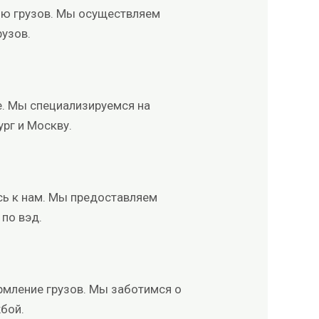
ию грузов. Мы осуществляем
рузов.
. Мы специализируемся на
ург и Москву.
сь к нам. Мы предоставляем
 по вэд.
рмление грузов. Мы заботимся о
бой.