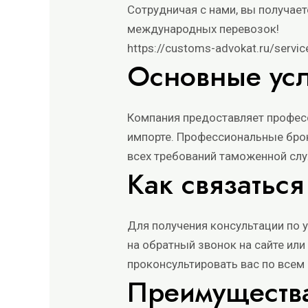
Сотрудничая с нами, вы получа
международных перевозок!
https://customs-advokat.ru/servi
Основные усл
Компания предоставляет професс
импорте. Профессиональные бро
всех требований таможенной сл
Как связатьс
Для получения консультации по
на обратный звонок на сайте ил
проконсультировать вас по все
Преимущества