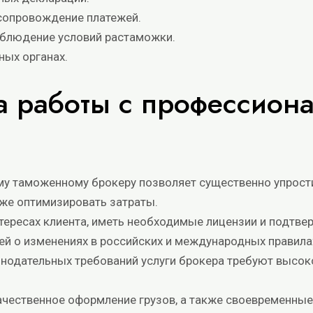
 сопровождение платежей.
облюдение условий растаможки.
ных органах.
а работы с профессион
у таможенному брокеру позволяет существенно упрости
кже оптимизировать затраты.
нтересах клиента, иметь необходимые лицензии и подтве
й о изменениях в российских и международных правила
нодательных требований услуги брокера требуют высоко
качественное оформление грузов, а также своевременные