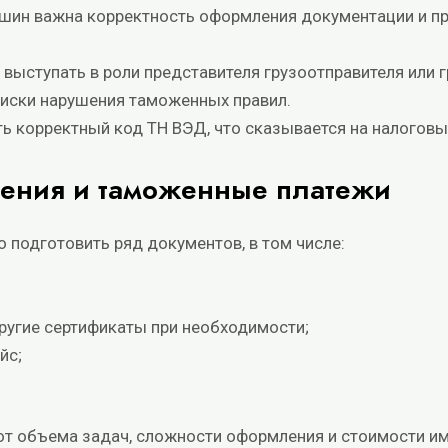
шин важна корректность оформления документации и п
выступать в роли представителя грузоотправителя или г
риски нарушения таможенных правил.
 корректный код ТН ВЭД, что сказывается на налоговы
ения и таможенные платежи
подготовить ряд документов, в том числе:
ругие сертификаты при необходимости;
йс;
 от объема задач, сложности оформления и стоимости и