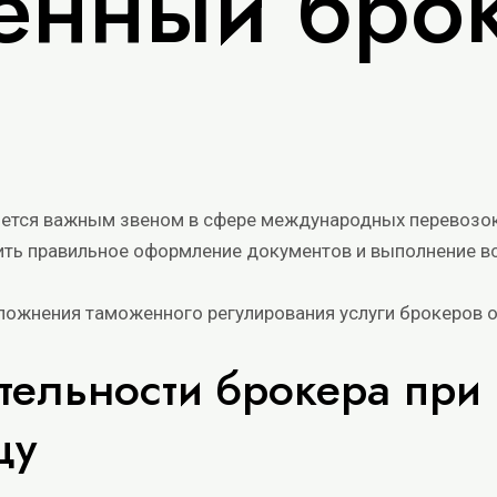
енный бро
ется важным звеном в сфере международных перевозок 
ить правильное оформление документов и выполнение 
сложнения таможенного регулирования услуги брокеров
тельности брокера при
цу