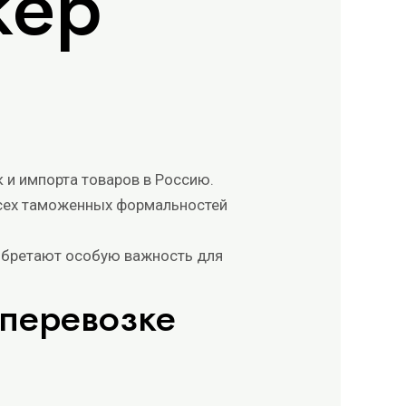
кер
и импорта товаров в Россию.
всех таможенных формальностей
 обретают особую важность для
 перевозке