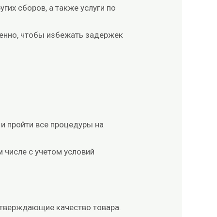
гих сборов, а также услуги по
енно, чтобы избежать задержек
и пройти все процедуры на
м числе с учетом условий
дтверждающие качество товара.