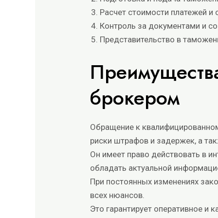
Расчет стоимости платежей и
Контроль за документами и с
Представительство в таможен
Преимуществ
брокером
Обращение к квалифицированном
риски штрафов и задержек, а та
Он имеет право действовать в и
обладать актуальной информацие
При постоянных изменениях зако
всех нюансов.
Это гарантирует оперативное и 