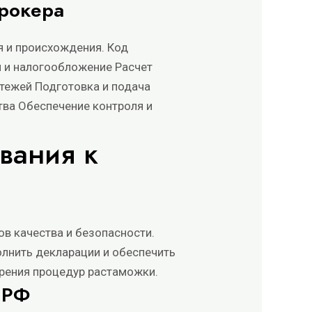
рокера
я и происхождения. Код
й и налогообложение Расчет
атежей Подготовка и подача
тва Обеспечение контроля и
вания к
в качества и безопасности.
лнить декларации и обеспечить
орения процедур растаможки.
 РФ