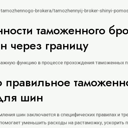
i-tamozhennogo-brokera/tamozhennyij-broker-shinyi-pomos
нности таможенного бр
н через границу
ажную функцию в процессе прохождения таможенных пр
о правильное таможенн
для шин
ения шин заключается в специфических правилах и тре
помогает уменьшить расходы на растаможку, ускорить 