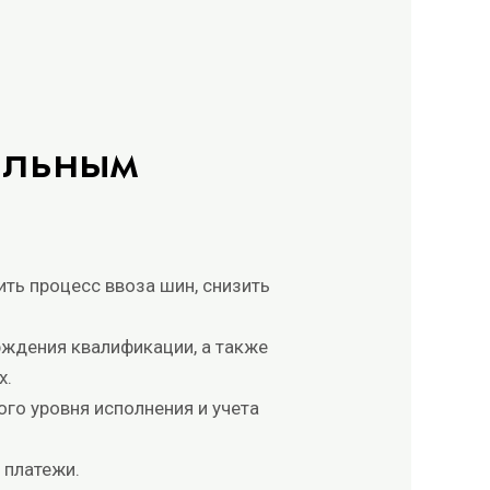
альным
ть процесс ввоза шин, снизить
рждения квалификации, а также
х.
го уровня исполнения и учета
 платежи.