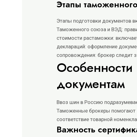
Этапы таможенног
Этапы подготовки документов в
Таможенного союза и ВЭД: прави
стоимости растаможки: включает
деклараций: оформление докуме
сопровождения: брокер следит з
Особенности 
документам
Ввоз шин в Россию подразумевае
Таможенные брокеры помогают п
соответствие товарной номенкла
Важность сертифик