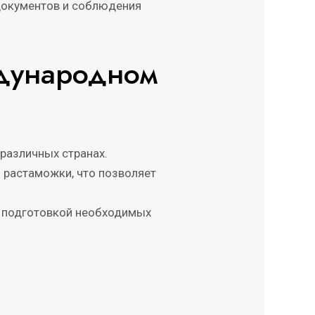
документов и соблюдения
ждународном
различных странах.
 растаможки, что позволяет
в, подготовкой необходимых