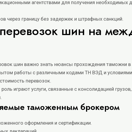
икационными агентствами для получения необходимых 
ов через границу без задержек и штрафных санкций.
 перевозок шин на ме
овок шин важно знать нюансы прохождения таможни в 
ытом работы с различными кодами ТН ВЭД и условиями
 стоимость перевозок.
 роль играют услуги, связанные с консолидацией грузо
.
вляемые таможенным брокером
моженного оформления и сертификации.
ных деклараций.