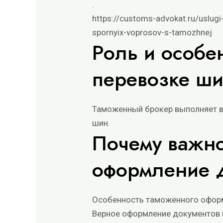
.
https://customs-advokat.ru/uslug
spornyix-voprosov-s-tamozhnej
Роль и особе
перевозке ши
Таможенный брокер выполняет в
шин.
Почему важн
оформление 
Особенность таможенного оформл
Верное оформление документов 