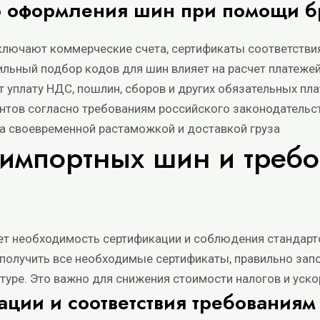
о оформления шин при помощи б
ключают коммерческие счета, сертификаты соответстви
льный подбор кодов для шин влияет на расчет платеже
 уплату НДС, пошлин, сборов и других обязательных пл
нтов согласно требованиям российского законодательс
а своевременной растаможкой и доставкой груза
импортных шин и требо
т необходимость сертификации и соблюдения стандарто
олучить все необходимые сертификаты, правильно запо
туре. Это важно для снижения стоимости налогов и уск
ации и соответствия требованиям