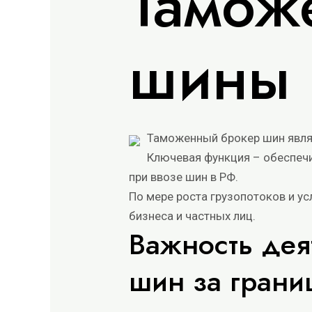
Тамож
шины
Таможенный брокер шин явля
Ключевая функция – обеспеч
при ввозе шин в РФ.
По мере роста грузопотоков и у
бизнеса и частных лиц.
Важность дея
шин за грани