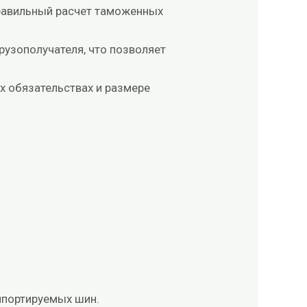
равильный расчет таможенных
рузополучателя, что позволяет
х обязательствах и размере
мпортируемых шин.