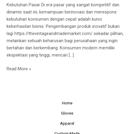
Pasar
Kebutuhan Pasar Di era pasar yang sangat kompetitif dan
dinamis saat ini, kemampuan berinovasi dan merespons
kebutuhan konsumen dengan cepat adalah kunci
keberhasilan bisnis. Pengembangan produk inovatif bukan
lagi https://thevintageandmademarket.com/ sekadar pilihan,
melainkan sebuah keharusan bagi perusahaan yang ingin
bertahan dan berkembang. Konsumen modern memiliki
ekspektasi yang tinggi, mencari […]
Read More »
Home
Gloves
Apparel
Custom-Made