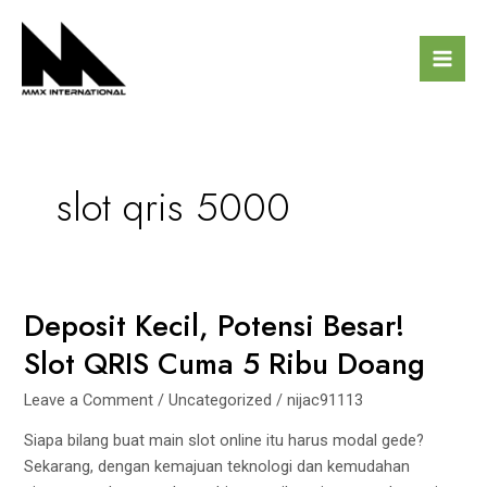
Skip
Mai
to
Men
content
slot qris 5000
Deposit Kecil, Potensi Besar!
Deposit
Kecil,
Slot QRIS Cuma 5 Ribu Doang
Potensi
Besar!
Leave a Comment
/
Uncategorized
/
nijac91113
Slot
Siapa bilang buat main slot online itu harus modal gede?
QRIS
Sekarang, dengan kemajuan teknologi dan kemudahan
Cuma