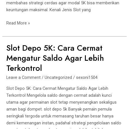
membahas strategi cerdas agar modal 5K bisa memberikan
keuntungan maksimal. Kenali Jenis Slot yang
Read More »
Slot Depo 5K: Cara Cermat
Slot
Depo
Mengatur Saldo Agar Lebih
5K:
Terkontrol
Cara
Cermat
Leave a Comment
/
Uncategorized
/
sexoni1504
Mengatur
Saldo
Slot Depo 5K: Cara Cermat Mengatur Saldo Agar Lebih
Agar
Terkontrol Mengelola saldo dengan cermat adalah kunci
Lebih
utama agar permainan slot tetap menyenangkan sekaligus
Terkontrol
aman bagi dompet. slot depo 5k Banyak pemain pemula
seringkali tergoda untuk memasang taruhan besar hanya
demi kemenangan instan, padahal strategi pengelolaan saldo