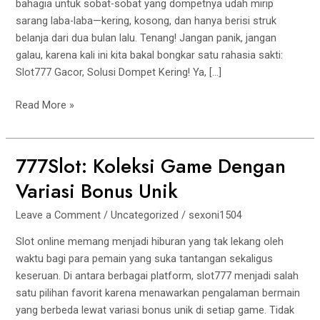
bahagia untuk sobat-sobat yang dompetnya udah mirip
sarang laba-laba—kering, kosong, dan hanya berisi struk
belanja dari dua bulan lalu. Tenang! Jangan panik, jangan
galau, karena kali ini kita bakal bongkar satu rahasia sakti:
Slot777 Gacor, Solusi Dompet Kering! Ya, […]
Read More »
777Slot: Koleksi Game Dengan
777Slot:
Koleksi
Variasi Bonus Unik
Game
Dengan
Leave a Comment
/
Uncategorized
/
sexoni1504
Variasi
Slot online memang menjadi hiburan yang tak lekang oleh
Bonus
waktu bagi para pemain yang suka tantangan sekaligus
Unik
keseruan. Di antara berbagai platform, slot777 menjadi salah
satu pilihan favorit karena menawarkan pengalaman bermain
yang berbeda lewat variasi bonus unik di setiap game. Tidak