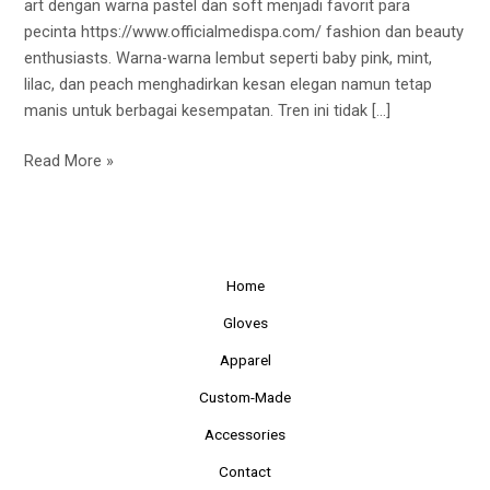
art dengan warna pastel dan soft menjadi favorit para
Soft
pecinta https://www.officialmedispa.com/ fashion dan beauty
enthusiasts. Warna-warna lembut seperti baby pink, mint,
lilac, dan peach menghadirkan kesan elegan namun tetap
manis untuk berbagai kesempatan. Tren ini tidak […]
Read More »
Home
Gloves
Apparel
Custom-Made
Accessories
Contact