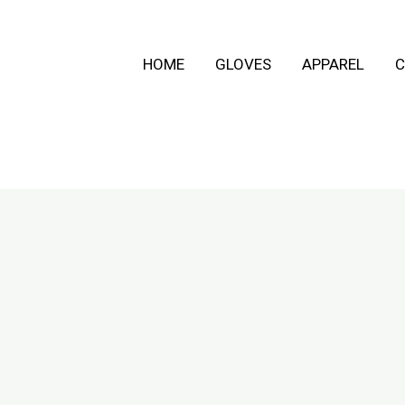
HOME
GLOVES
APPAREL
C