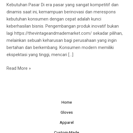
Pasar
Kebutuhan Pasar Di era pasar yang sangat kompetitif dan
dinamis saat ini, kemampuan berinovasi dan merespons
kebutuhan konsumen dengan cepat adalah kunci
keberhasilan bisnis. Pengembangan produk inovatif bukan
lagi https://thevintageandmademarket.com/ sekadar pilihan,
melainkan sebuah keharusan bagi perusahaan yang ingin
bertahan dan berkembang. Konsumen modern memiliki
ekspektasi yang tinggi, mencari […]
Read More »
Home
Gloves
Apparel
Custom-Made