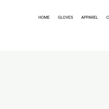
HOME
GLOVES
APPAREL
C