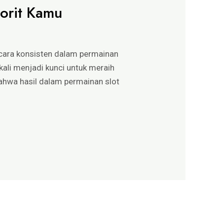
vorit Kamu
ecara konsisten dalam permainan
gkali menjadi kunci untuk meraih
bahwa hasil dalam permainan slot