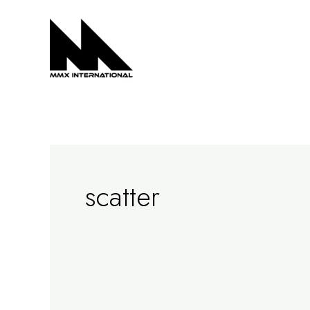
Skip
to
content
scatter