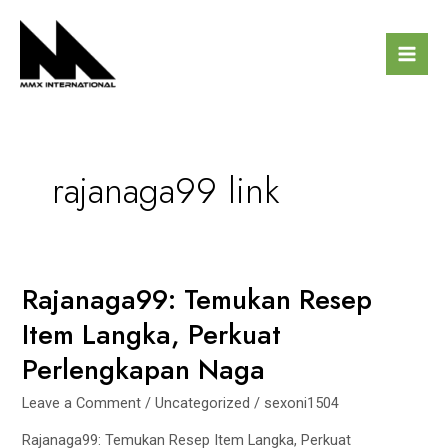
Skip
Mai
to
Men
content
rajanaga99 link
Rajanaga99: Temukan Resep
Rajanaga99:
Temukan
Item Langka, Perkuat
Resep
Perlengkapan Naga
Item
Langka,
Leave a Comment
/
Uncategorized
/
sexoni1504
Perkuat
Perlengkapan
Rajanaga99: Temukan Resep Item Langka, Perkuat