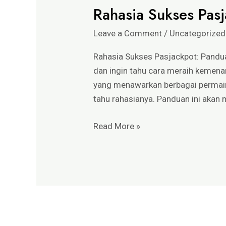
Rahasia Sukses Pas
Rahasia
Sukses
Leave a Comment
/
Uncategorized
Pasjackpot:
Panduan
Rahasia Sukses Pasjackpot: Pandu
Lengkap
dan ingin tahu cara meraih kemena
untuk
yang menawarkan berbagai permain
Pemula
tahu rahasianya. Panduan ini akan
Read More »