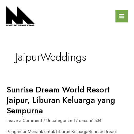
Skip
Mai
to
Men
content
JaipurWeddings
Sunrise Dream World Resort
Sunrise
Dream
Jaipur, Liburan Keluarga yang
World
Sempurna
Resort
Jaipur,
Leave a Comment
/
Uncategorized
/
sexoni1504
Liburan
Keluarga
Pengantar Menarik untuk Liburan KeluargaSunrise Dream