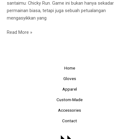
santaimu: Chicky Run. Game ini bukan hanya sekadar
permainan biasa, tetapi juga sebuah petualangan
mengasyikkan yang
Read More »
Home
Gloves
Apparel
Custom-Made
Accessories
Contact