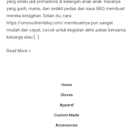
yang selalu jadi primadona di kalangan anak-anak. Rasanya
Gampang
yang gurih, manis, dan sedikit pedas dari saus BBQ membuat
Dibuat
mereka ketagihan. Selain itu, cara
https://omsouthernbbq.com/ membuatnya pun sangat
mudah dan cepat, cocok untuk kegiatan akhir pekan bersama
keluarga atau […]
Read More »
Home
Gloves
Apparel
Custom-Made
Accessories