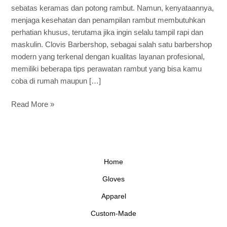
yang
sebatas keramas dan potong rambut. Namun, kenyataannya,
Wajib
menjaga kesehatan dan penampilan rambut membutuhkan
Kamu
perhatian khusus, terutama jika ingin selalu tampil rapi dan
Coba
maskulin. Clovis Barbershop, sebagai salah satu barbershop
modern yang terkenal dengan kualitas layanan profesional,
memiliki beberapa tips perawatan rambut yang bisa kamu
coba di rumah maupun […]
Read More »
Home
Gloves
Apparel
Custom-Made